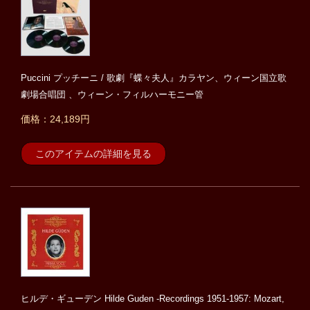
Puccini プッチーニ / 歌劇『蝶々夫人』カラヤン、ウィーン国立歌
劇場合唱団 、ウィーン・フィルハーモニー管
価格：24,189円
このアイテムの詳細を見る
ヒルデ・ギューデン Hilde Guden -Recordings 1951-1957: Mozart,