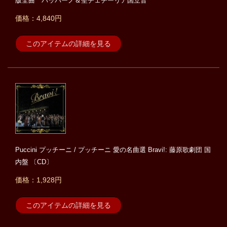
版全曲 パッパーノ＆聖チェチーリア国立音
価格：4,840円
このアイテムの詳細を見る
Puccini プッチーニ / プッチーニ 愛の名曲選 Bravi!: 藤原歌劇団 国
内盤 〔CD〕
価格：1,928円
このアイテムの詳細を見る