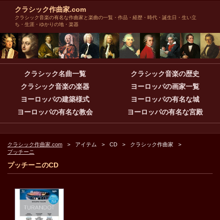
クラシック作曲家.com
クラシック音楽の有名な作曲家と楽曲の一覧・作品・経歴・時代・誕生日・生い立
ち・生涯・ゆかりの地・楽器
クラシック名曲一覧
クラシック音楽の歴史
クラシック音楽の楽器
ヨーロッパの画家一覧
ヨーロッパの建築様式
ヨーロッパの有名な城
ヨーロッパの有名な教会
ヨーロッパの有名な宮殿
クラシック作曲家.com
アイテム
CD
クラシック作曲家
プッチーニ
プッチーニのCD