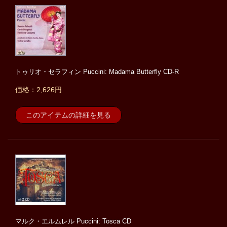
トゥリオ・セラフィン Puccini: Madama Butterfly CD-R
価格：2,626円
このアイテムの詳細を見る
マルク・エルムレル Puccini: Tosca CD