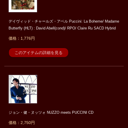
デイヴィッド・チャールズ・アベル Puccini: La Boheme/ Madame
Butterfly (HLT) : David Abell(cond)/ RPO/ Claire Ru SACD Hybrid
価格：1,776円
このアイテムの詳細を見る
ジョン・健・ヌッツォ NUZZO meets PUCCINI CD
価格：2,750円