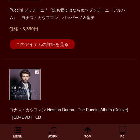
Puccini プッチーニ / 『誰も寝てはならぬ〜プッチーニ・アルバ
ム』 ヨナス・カウフマン、パッパーノ＆聖チ
価格：5,390円
このアイテムの詳細を見る
ヨナス・カウフマン Nessun Dorma - The Puccini Album (Deluxe)
［CD+DVD］ CD
価格：3,051円
MENU
WORK
TOP
PC