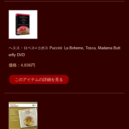
ヘスス・ロペス=コボス Puccini: La Boheme, Tosca, Madama Butt
erfly DVD
価格：4,836円
このアイテムの詳細を見る