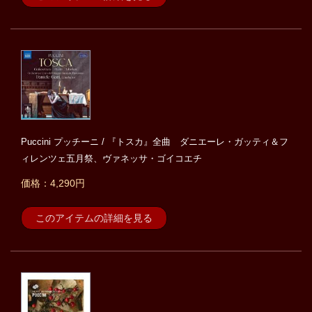
Puccini プッチーニ / 『トスカ』全曲 ダニエーレ・ガッティ＆フ
ィレンツェ五月祭、ヴァネッサ・ゴイコエチ
価格：4,290円
このアイテムの詳細を見る