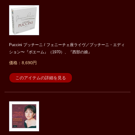
Puccini プッチーニ / フェニーチェ座ライヴ／プッチーニ・エディ
ション〜『ボエーム』（1970）、『西部の娘』
価格：8,690円
このアイテムの詳細を見る