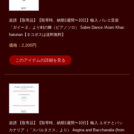
楽譜 【取寄品】【取寄時、納期1週間〜10日】輸入 バレエ音楽
「ガイーヌ」より剣の舞（ピアノソロ） Sabre Dance /Aram Khac
haturian【ネコポスは送料無料】
価格：2,200円
このアイテムの詳細を見る
楽譜 【取寄品】【取寄時、納期1週間〜10日】輸入 エギナとバッ
カナリア（「スパルタクス」より） Aegina and Bacchanalia (from