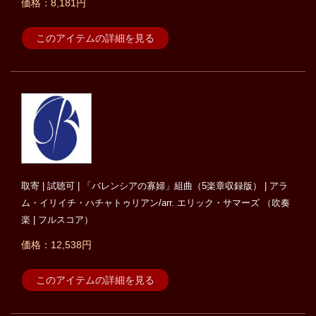
価格：8,181円
このアイテムの詳細を見る
取寄 | 試聴可 | 「バレンシアの寡婦」組曲（5楽章収録版） | アラ
ム・イリイチ・ハチャトゥリアン/arr. エリック・サマーズ （吹奏
楽 | フルスコア）
価格：12,538円
このアイテムの詳細を見る