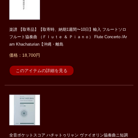
楽譜 【取寄品】【取寄時、納期1週間〜10日】輸入 フルートソロ
フルート協奏曲 （Ｆｌｕｔｅ ＆ Ｐｉａｎｏ） Flute Concerto /Ar
am Khachaturian【沖縄・離島
価格：18,700円
このアイテムの詳細を見る
全音ポケットスコア ハチャトゥリャン ヴァイオリン協奏曲ニ短調