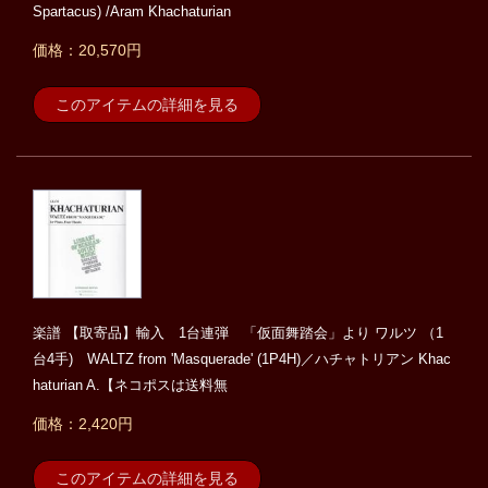
Spartacus) /Aram Khachaturian
価格：20,570円
このアイテムの詳細を見る
楽譜 【取寄品】輸入 1台連弾 「仮面舞踏会」より ワルツ （1
台4手) WALTZ from 'Masquerade' (1P4H)／ハチャトリアン Khac
haturian A.【ネコポスは送料無
価格：2,420円
このアイテムの詳細を見る