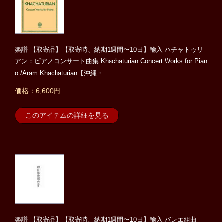
楽譜 【取寄品】【取寄時、納期1週間〜10日】輸入 ハチャトゥリ
アン：ピアノコンサート曲集 Khachaturian Concert Works for Pian
o /Aram Khachaturian【沖縄・
価格：6,600円
このアイテムの詳細を見る
楽譜 【取寄品】【取寄時、納期1週間〜10日】輸入 バレエ組曲