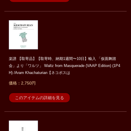
楽譜 【取寄品】【取寄時、納期1週間〜10日】輸入 「仮面舞踏
会」より「ワルツ」 Waltz from Masquerade (VAAP Edition) (1P4
H) /Aram Khachaturian【ネコポスは
価格：2,750円
このアイテムの詳細を見る