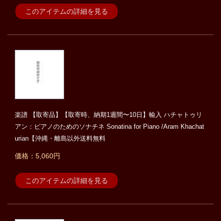
このアイテムの詳細を見る
楽譜 【取寄品】【取寄時、納期1週間〜10日】輸入 ハチャトゥリ
アン：ピアノのためのソナチネ Sonatina for Piano /Aram Khachat
urian【沖縄・離島以外送料無料
価格：5,060円
このアイテムの詳細を見る