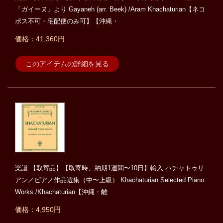
「ガイーヌ」より Gayaneh (arr. Beek) /Aram Khachaturian【ネコ
ポス不可・宅配便のみ可】【沖縄・
価格：41,360円
このアイテムの詳細を見る
楽譜 【取寄品】【取寄時、納期1週間〜10日】輸入 ハチャトゥリ
アン／ピアノ作品選集（中〜上級） Khachaturian Selected Piano
Works /Khachaturian【沖縄・離
価格：4,950円