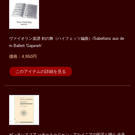
ヴァイオリン楽譜 剣の舞（ハイフェッツ編曲）/Sabeltanz aus de
m Ballett 'Gajaneh'
価格：4,950円
このアイテムの詳細を見る
ゼンオンスコア ハチャトゥリャン：アルメニアの民謡と踊り 全音