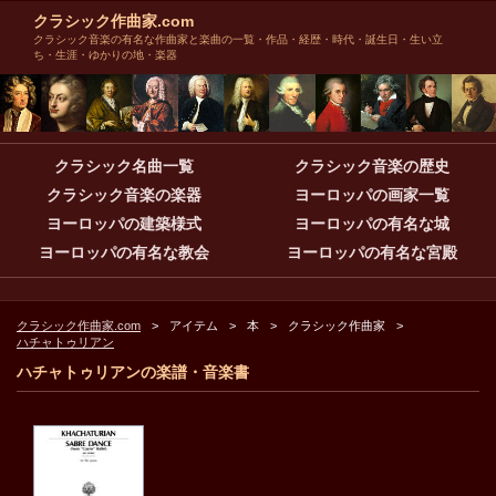
クラシック作曲家.com
クラシック音楽の有名な作曲家と楽曲の一覧・作品・経歴・時代・誕生日・生い立
ち・生涯・ゆかりの地・楽器
クラシック名曲一覧
クラシック音楽の歴史
クラシック音楽の楽器
ヨーロッパの画家一覧
ヨーロッパの建築様式
ヨーロッパの有名な城
ヨーロッパの有名な教会
ヨーロッパの有名な宮殿
クラシック作曲家.com
アイテム
本
クラシック作曲家
ハチャトゥリアン
ハチャトゥリアンの楽譜・音楽書