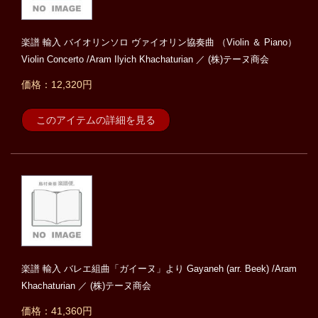
楽譜 輸入 バイオリンソロ ヴァイオリン協奏曲 （Violin ＆ Piano）
Violin Concerto /Aram Ilyich Khachaturian ／ (株)テーヌ商会
価格：12,320円
このアイテムの詳細を見る
楽譜 輸入 バレエ組曲「ガイーヌ」より Gayaneh (arr. Beek) /Aram
Khachaturian ／ (株)テーヌ商会
価格：41,360円