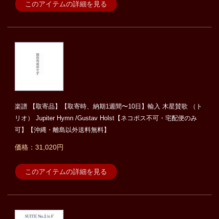
このアイテムの詳細を見る
楽譜 【取寄品】【取寄時、納期1週間〜10日】輸入 木星賛歌 （ト
リオ） Jupiter Hymn /Gustav Holst【ネコポス不可・宅配便のみ
可】【沖縄・離島以外送料無料】
価格：31,020円
このアイテムの詳細を見る