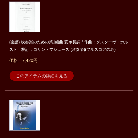
(楽譜) 吹奏楽のための第1組曲 変ホ長調 / 作曲：グスターヴ・ホル
スト 校訂：コリン・マシューズ (吹奏楽)(フルスコアのみ)
価格：7,420円
このアイテムの詳細を見る