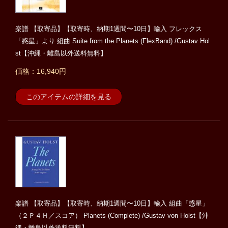
楽譜 【取寄品】【取寄時、納期1週間〜10日】輸入 フレックス
「惑星」より 組曲 Suite from the Planets (FlexBand) /Gustav Hol
st【沖縄・離島以外送料無料】
価格：16,940円
このアイテムの詳細を見る
楽譜 【取寄品】【取寄時、納期1週間〜10日】輸入 組曲「惑星」
（２Ｐ４Ｈ／スコア） Planets (Complete) /Gustav von Holst【沖
縄・離島以外送料無料】