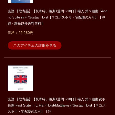
楽譜 【取寄品】【取寄時、納期1週間〜10日】輸入 第２組曲 Seco
nd Suite in F /Gustav Holst【ネコポス不可・宅配便のみ可】【沖
縄・離島以外送料無料】
価格：29,260円
このアイテムの詳細を見る
楽譜 【取寄品】【取寄時、納期1週間〜10日】輸入 第１組曲変ホ
長調 First Suite in E Flat (Holst/Matthews) /Gustav Holst【ネコポ
ス不可・宅配便のみ可】【沖