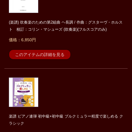
(楽譜) 吹奏楽のための第2組曲 ヘ長調 / 作曲：グスターヴ・ホルス
ト 校訂：コリン・マシューズ (吹奏楽)(フルスコアのみ)
価格：6,850円
このアイテムの詳細を見る
楽譜 ピアノ連弾 初中級×初中級 ブルクミュラー程度で楽しめる ク
ラシック