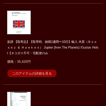
楽譜 【取寄品】【取寄時、納期1週間〜10日】輸入 木星（Ｂｏｏ
ｓｅｙ ＆ Ｈａｗｋｅｓ） Jupiter (from The Planets) /Gustav Hols
t【ネコポス不可・宅配便のみ
価格：35,420円
このアイテムの詳細を見る