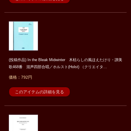
(投稿作品) In the Bleak Midwinter 木枯らしの風ほえたけり・讃美
歌468番 混声四部合唱／ホルスト(Holst) （クリエイタ…
価格：792円
このアイテムの詳細を見る