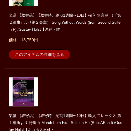
楽譜 【取寄品】【取寄時、納期1週間〜10日】輸入 無言歌 （「第
２組曲」より第２楽章） Song Without Words (from Second Suite
in F) /Gustav Holst【沖縄・離
価格：13,750円
このアイテムの詳細を見る
楽譜 【取寄品】【取寄時、納期1週間〜10日】輸入 フレックス 第
１組曲より 行進曲 March from First Suite in Eb (BuildABand) /Gus
tav Holst【ネコポス不可・