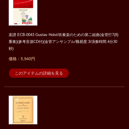
楽譜 ECB-0043 Gustav Holst/吹奏楽のための第二組曲(金管打7(8)
重奏)(参考音源CD付)(金管アンサンブル/難易度:3/演奏時間:4分30
秒)
価格：5,940円
このアイテムの詳細を見る