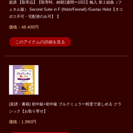
楽譜 【取寄品】【取寄時、納期1週間〜10日】輸入 第２組曲（フ
ェネル版） Second Suite in F (Holst/Fennell) /Gustav Holst【ネコ
ポス不可・宅配便のみ可】【
価格：48,400円
このアイテムの詳細を見る
(楽譜・書籍) 初中級×初中級 ブルクミュラー程度で楽しめる クラ
シック【お取り寄せ】
価格：1,980円