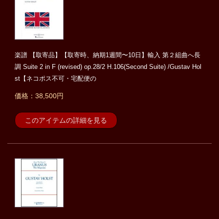
楽譜 【取寄品】【取寄時、納期1週間〜10日】輸入 第２組曲へ長
調 Suite 2 in F (revised) op.28/2 H.106(Second Suite) /Gustav Hol
st【ネコポス不可・宅配便の
価格：38,500円
このアイテムの詳細を見る