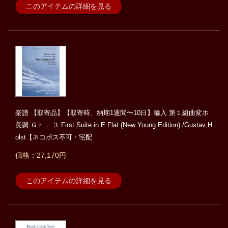
このアイテムの詳細を見る
楽譜 【取寄品】【取寄時、納期1週間〜10日】輸入 第１組曲変ホ
長調 Ｇｒ． ３ First Suite in E Flat (New Young Edition) /Gustav H
olst【ネコポス不可・宅配
価格：27,170円
このアイテムの詳細を見る