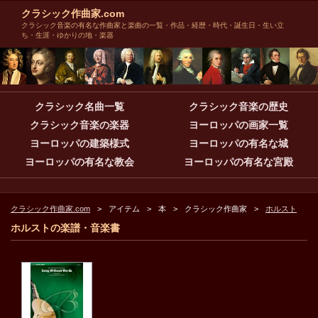
クラシック作曲家.com
クラシック音楽の有名な作曲家と楽曲の一覧・作品・経歴・時代・誕生日・生い立
ち・生涯・ゆかりの地・楽器
クラシック名曲一覧
クラシック音楽の歴史
クラシック音楽の楽器
ヨーロッパの画家一覧
ヨーロッパの建築様式
ヨーロッパの有名な城
ヨーロッパの有名な教会
ヨーロッパの有名な宮殿
クラシック作曲家.com
アイテム
本
クラシック作曲家
ホルスト
ホルストの楽譜・音楽書