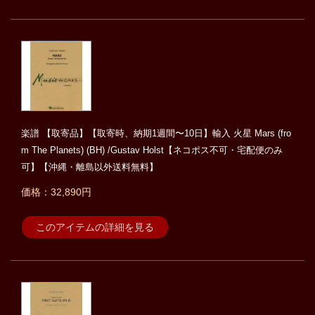
楽譜 【取寄品】【取寄時、納期1週間〜10日】輸入 火星 Mars (fro
m The Planets) (BH) /Gustav Holst【ネコポス不可・宅配便のみ
可】【沖縄・離島以外送料無料】
価格：32,890円
このアイテムの詳細を見る