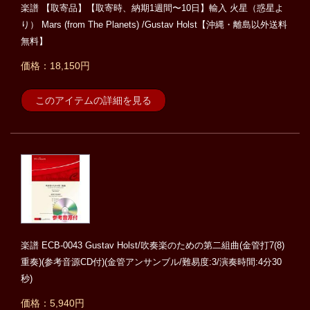
楽譜 【取寄品】【取寄時、納期1週間〜10日】輸入 火星（惑星よ
り） Mars (from The Planets) /Gustav Holst【沖縄・離島以外送料
無料】
価格：18,150円
このアイテムの詳細を見る
楽譜 ECB-0043 Gustav Holst/吹奏楽のための第二組曲(金管打7(8)
重奏)(参考音源CD付)(金管アンサンブル/難易度:3/演奏時間:4分30
秒)
価格：5,940円