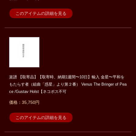
このアイテムの詳細を見る
楽譜 【取寄品】【取寄時、納期1週間〜10日】輸入 金星〜平和を
もたらす者（組曲「惑星」より第２番） Venus The Bringer of Pea
ce /Gustav Holst【ネコポス不可
価格：35,750円
このアイテムの詳細を見る