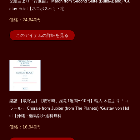
２組曲より「行進曲」 March from Second Suite (BuildABand) /Gu
stav Holst【ネコポス不可・宅
価格：24,640円
このアイテムの詳細を見る
楽譜 【取寄品】【取寄時、納期1週間〜10日】輸入 木星より「コ
ラール」 Chorale from Jupiter (from The Planets) /Gustav von Hol
st【沖縄・離島以外送料無料
価格：16,940円