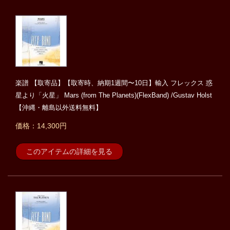
楽譜 【取寄品】【取寄時、納期1週間〜10日】輸入 フレックス 惑
星より「火星」 Mars (from The Planets)(FlexBand) /Gustav Holst
【沖縄・離島以外送料無料】
価格：14,300円
このアイテムの詳細を見る