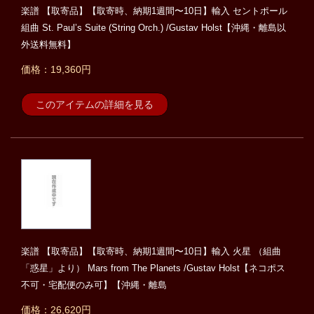
楽譜 【取寄品】【取寄時、納期1週間〜10日】輸入 セントポール
組曲 St. Paul’s Suite (String Orch.) /Gustav Holst【沖縄・離島以
外送料無料】
価格：19,360円
このアイテムの詳細を見る
楽譜 【取寄品】【取寄時、納期1週間〜10日】輸入 火星 （組曲
「惑星」より） Mars from The Planets /Gustav Holst【ネコポス
不可・宅配便のみ可】【沖縄・離島
価格：26,620円