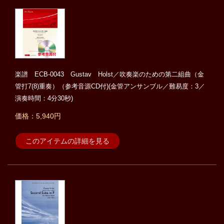
楽譜 ECB-0043 Gustav Holst／吹奏楽のための第二組曲（金
管打7(8)重奏）（参考音源CD付)(金管アンサンブル／難易度：3／
演奏時間：4分30秒)
価格：5,940円
このアイテムの詳細を見る