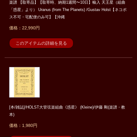
楽譜 【取寄品】【取寄時、納期1週間〜10日】輸入 天王星（組曲
「惑星」より） Uranus (from The Planets) /Gustav Holst【ネコポ
ス不可・宅配便のみ可】【沖縄
価格：22,990円
このアイテムの詳細を見る
[本/雑誌]/HOLST大管弦楽組曲《惑星》 (Kleine)/伊藤 剛(楽譜・教
本)
価格：1,980円