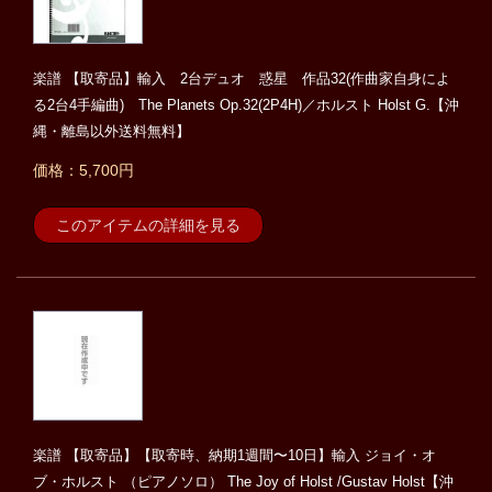
楽譜 【取寄品】輸入 2台デュオ 惑星 作品32(作曲家自身によ
る2台4手編曲) The Planets Op.32(2P4H)／ホルスト Holst G.【沖
縄・離島以外送料無料】
価格：5,700円
このアイテムの詳細を見る
楽譜 【取寄品】【取寄時、納期1週間〜10日】輸入 ジョイ・オ
ブ・ホルスト （ピアノソロ） The Joy of Holst /Gustav Holst【沖