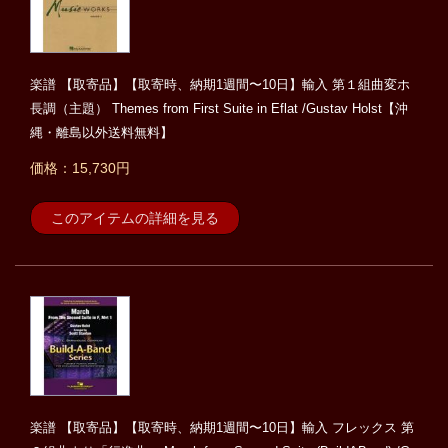
楽譜 【取寄品】【取寄時、納期1週間〜10日】輸入 第１組曲変ホ
長調（主題） Themes from First Suite in Eflat /Gustav Holst【沖
縄・離島以外送料無料】
価格：15,730円
このアイテムの詳細を見る
楽譜 【取寄品】【取寄時、納期1週間〜10日】輸入 フレックス 第