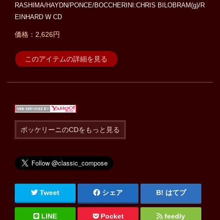
RASHIMA/HAYDN/PONCE/BOCCHERINI:CHRIS BILOBRAM(g)/R
EINHARD W CD
価格：2,626円
このアイテムの詳細を見る
ボッケリーニのCDをもっと見る
Tweet
シェア
はてブ
LINE
Pocket
feedly