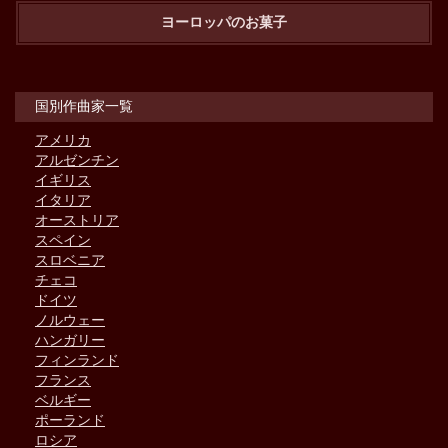
ヨーロッパのお菓子
国別作曲家一覧
アメリカ
アルゼンチン
イギリス
イタリア
オーストリア
スペイン
スロベニア
チェコ
ドイツ
ノルウェー
ハンガリー
フィンランド
フランス
ベルギー
ポーランド
ロシア