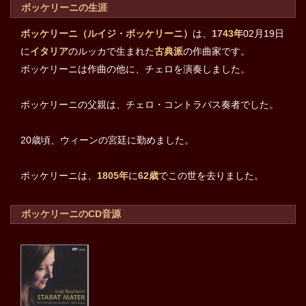
ボッケリーニの生涯
ボッケリーニ（ルイジ・ボッケリーニ）
は、
1743年
02月19日
に
イタリア
のルッカで生まれた
古典派
の作曲家です。
ボッケリーニは作曲の他に、チェロを演奏しました。
ボッケリーニの父親は、チェロ・コントラバス奏者でした。
20歳頃、ウィーンの宮廷に勤めました。
ボッケリーニは、
1805年
に
62歳
でこの世を去りました。
ボッケリーニのCD音源