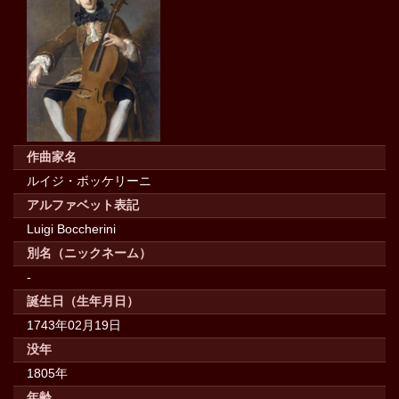
作曲家名
ルイジ・ボッケリーニ
アルファベット表記
Luigi Boccherini
別名（ニックネーム）
-
誕生日（生年月日）
1743年02月19日
没年
1805年
年齢