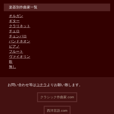
楽器別作曲家一覧
オルガン
ギター
クラリネット
チェロ
チェンバロ
バンドネオン
ピアノ
フルート
ヴァイオリン
歌
無し
お問い合わせ等は
コチラ
よりお願い致します。
クラシック作曲家.com
西洋言語.com