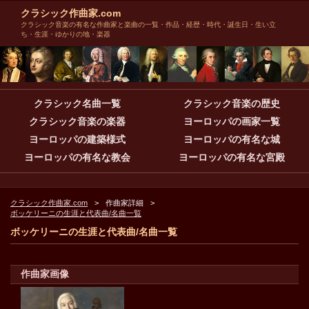
クラシック作曲家.com
クラシック音楽の有名な作曲家と楽曲の一覧・作品・経歴・時代・誕生日・生い立
ち・生涯・ゆかりの地・楽器
クラシック名曲一覧
クラシック音楽の歴史
クラシック音楽の楽器
ヨーロッパの画家一覧
ヨーロッパの建築様式
ヨーロッパの有名な城
ヨーロッパの有名な教会
ヨーロッパの有名な宮殿
クラシック作曲家.com
作曲家詳細
ボッケリーニの生涯と代表曲/名曲一覧
ボッケリーニの生涯と代表曲/名曲一覧
作曲家画像