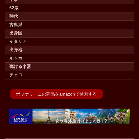
62歳
時代
古典派
出身国
イタリア
出身地
ルッカ
弾ける楽器
チェロ
ボッケリーニの商品をamazonで検索する