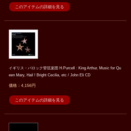
このアイテムの詳細を見る
イギリス・バロック管弦楽団 H.Purcell : King Arthur, Music for Qu
een Mary, Hail ! Bright Cecilia, etc / John Eli CD
価格：4,156円
このアイテムの詳細を見る