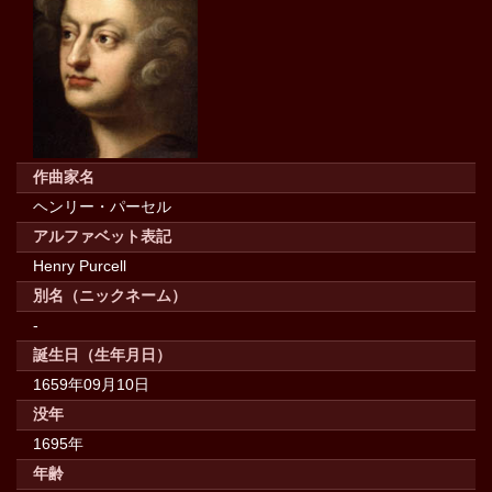
作曲家名
ヘンリー・パーセル
アルファベット表記
Henry Purcell
別名（ニックネーム）
-
誕生日（生年月日）
1659年09月10日
没年
1695年
年齢