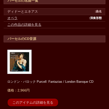
パーセルの名曲一覧
ディドーとエネアス
オペラ
この作品の詳細を見る
パーセルのCD音源
ロンドン・バロック Purcell: Fantazias / London Baroque CD
価格：2,966円
このアイテムの詳細を見る