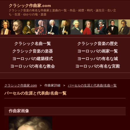
クラシック作曲家.com
クラシック音楽の有名な作曲家と楽曲の一覧・作品・経歴・時代・誕生日・生い立
ち・生涯・ゆかりの地・楽器
クラシック名曲一覧
クラシック音楽の歴史
クラシック音楽の楽器
ヨーロッパの画家一覧
ヨーロッパの建築様式
ヨーロッパの有名な城
ヨーロッパの有名な教会
ヨーロッパの有名な宮殿
クラシック作曲家.com
作曲家詳細
パーセルの生涯と代表曲/名曲一覧
パーセルの生涯と代表曲/名曲一覧
作曲家画像