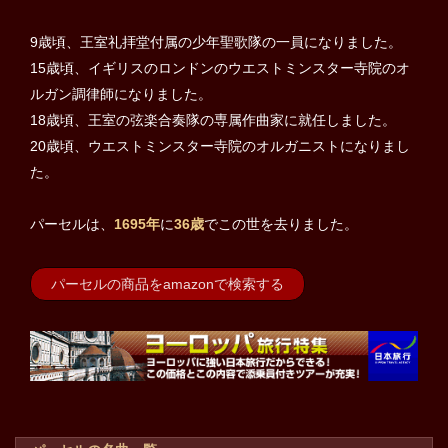
9歳頃、王室礼拝堂付属の少年聖歌隊の一員になりました。
15歳頃、イギリスのロンドンのウエストミンスター寺院のオ
ルガン調律師になりました。
18歳頃、王室の弦楽合奏隊の専属作曲家に就任しました。
20歳頃、ウエストミンスター寺院のオルガニストになりまし
た。
パーセルは、
1695年
に
36歳
でこの世を去りました。
パーセルの商品をamazonで検索する