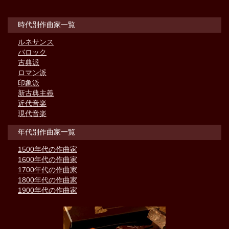
時代別作曲家一覧
ルネサンス
バロック
古典派
ロマン派
印象派
新古典主義
近代音楽
現代音楽
年代別作曲家一覧
1500年代の作曲家
1600年代の作曲家
1700年代の作曲家
1800年代の作曲家
1900年代の作曲家