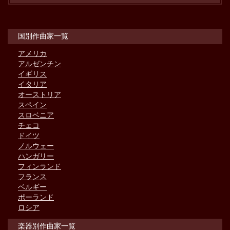
国別作曲家一覧
アメリカ
アルゼンチン
イギリス
イタリア
オーストリア
スペイン
スロベニア
チェコ
ドイツ
ノルウェー
ハンガリー
フィンランド
フランス
ベルギー
ポーランド
ロシア
楽器別作曲家一覧