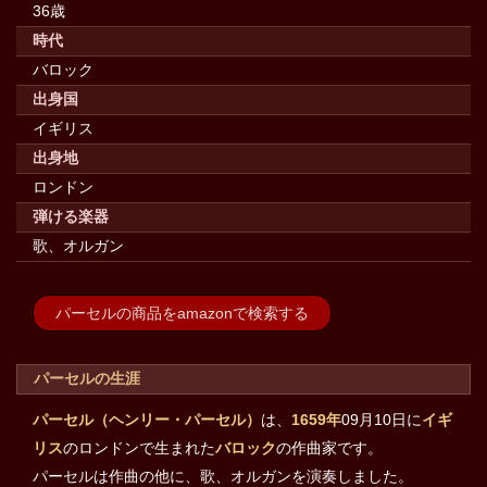
36歳
時代
バロック
出身国
イギリス
出身地
ロンドン
弾ける楽器
歌、オルガン
パーセルの商品をamazonで検索する
パーセルの生涯
パーセル（ヘンリー・パーセル）
は、
1659年
09月10日に
イギ
リス
のロンドンで生まれた
バロック
の作曲家です。
パーセルは作曲の他に、歌、オルガンを演奏しました。