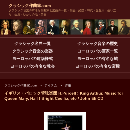
クラシック作曲家.com
クラシック音楽の有名な作曲家と楽曲の一覧・作品・経歴・時代・誕生日・生い立
ち・生涯・ゆかりの地・楽器
クラシック名曲一覧
クラシック音楽の歴史
クラシック音楽の楽器
ヨーロッパの画家一覧
ヨーロッパの建築様式
ヨーロッパの有名な城
ヨーロッパの有名な教会
ヨーロッパの有名な宮殿
クラシック作曲家.com
アイテム
詳細
イギリス・バロック管弦楽団 H.Purcell : King Arthur, Music for
Queen Mary, Hail ! Bright Cecilia, etc / John Eli CD