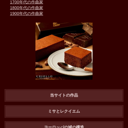
1700年代の作曲家
1800年代の作曲家
1900年代の作曲家
当サイトの作品
ミサとレクイエム
ヨーロッパの城の構造