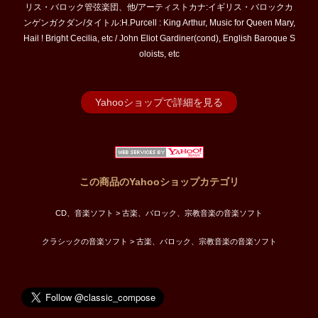
リス・バロック管弦楽団、他/アーティストカナ:イギリス・バロックカ
ンゲンガクダン/タイトル:H.Purcell : King Arthur, Music for Queen Mary,
Hail ! Bright Cecilia, etc / John Eliot Gardiner(cond), English Baroque S
oloists, etc
Yahooショップで詳細を見る
この商品のYahooショップカテゴリ
CD、音楽ソフト > 古楽、バロック、宗教音楽の音楽ソフト
クラシックの音楽ソフト > 古楽、バロック、宗教音楽の音楽ソフト