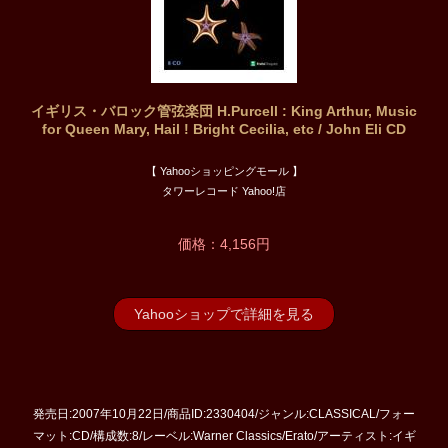
イギリス・バロック管弦楽団 H.Purcell : King Arthur, Music
for Queen Mary, Hail ! Bright Cecilia, etc / John Eli CD
【 Yahooショッピングモール 】
タワーレコード Yahoo!店
価格：4,156円
Yahooショップで詳細を見る
発売日:2007年10月22日/商品ID:2330404/ジャンル:CLASSICAL/フォー
マット:CD/構成数:8/レーベル:Warner Classics/Erato/アーティスト:イギ