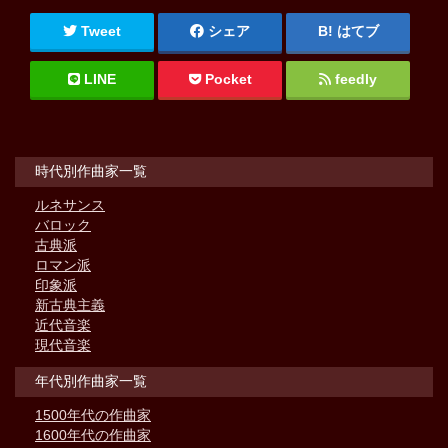
Tweet
シェア
はてブ
LINE
Pocket
feedly
時代別作曲家一覧
ルネサンス
バロック
古典派
ロマン派
印象派
新古典主義
近代音楽
現代音楽
年代別作曲家一覧
1500年代の作曲家
1600年代の作曲家