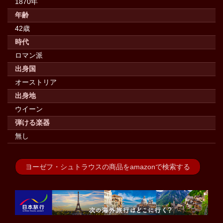
1870年
年齢
42歳
時代
ロマン派
出身国
オーストリア
出身地
ウイーン
弾ける楽器
無し
ヨーゼフ・シュトラウスの商品をamazonで検索する