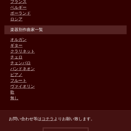
フランス
ベルギー
ポーランド
ロシア
楽器別作曲家一覧
オルガン
ギター
クラリネット
チェロ
チェンバロ
バンドネオン
ピアノ
フルート
ヴァイオリン
歌
無し
お問い合わせ等は
コチラ
よりお願い致します。