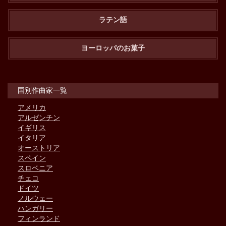
ラテン語
ヨーロッパのお菓子
国別作曲家一覧
アメリカ
アルゼンチン
イギリス
イタリア
オーストリア
スペイン
スロベニア
チェコ
ドイツ
ノルウェー
ハンガリー
フィンランド