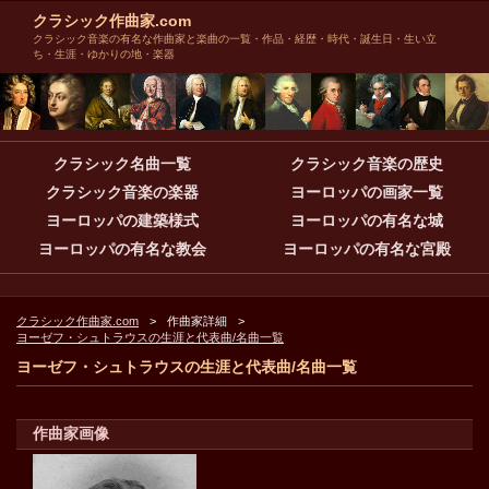
クラシック作曲家.com
クラシック音楽の有名な作曲家と楽曲の一覧・作品・経歴・時代・誕生日・生い立
ち・生涯・ゆかりの地・楽器
クラシック名曲一覧
クラシック音楽の歴史
クラシック音楽の楽器
ヨーロッパの画家一覧
ヨーロッパの建築様式
ヨーロッパの有名な城
ヨーロッパの有名な教会
ヨーロッパの有名な宮殿
クラシック作曲家.com
作曲家詳細
ヨーゼフ・シュトラウスの生涯と代表曲/名曲一覧
ヨーゼフ・シュトラウスの生涯と代表曲/名曲一覧
作曲家画像