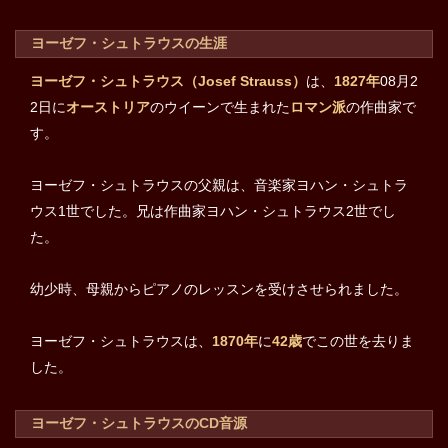
ヨーゼフ・シュトラウスの生涯
ヨーゼフ・シュトラウス（Josef Strauss）
は、
1827年
08月2
2日に
オーストリア
のウイーンで生まれた
ロマン派
の作曲家で
す。
ヨーゼフ・シュトラウスの父親は、音楽家ヨハン・シュトラ
ウス1世でした。兄は作曲家ヨハン・シュトラウス2世でし
た。
幼少時、母親からピアノのレッスンを受けさせられました。
ヨーゼフ・シュトラウスは、
1870年
に
42歳
でこの世を去りま
した。
ヨーゼフ・シュトラウスのCD音源