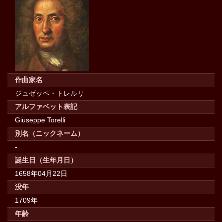
作曲家名
ジュゼッペ・トレルリ
アルファベット表記
Giuseppe Torelli
別名（ニックネーム）
-
誕生日（生年月日）
1658年04月22日
没年
1709年
年齢