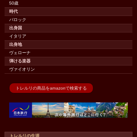
50歳
時代
バロック
出身国
イタリア
出身地
ヴェローナ
弾ける楽器
ヴァイオリン
トレルリの商品をamazonで検索する
トレルリの生涯