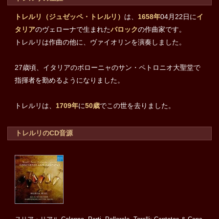
トレルリ（ジュゼッペ・トレルリ）
は、
1658年
04月22日に
イ
タリア
のヴェローナで生まれた
バロック
の作曲家です。
トレルリは作曲の他に、ヴァイオリンを演奏しました。
27歳頃、イタリアのボローニャのサン・ペトロニオ大聖堂で
指揮者を勤めるようになりました。
トレルリは、
1709年
に
50歳
でこの世を去りました。
トレルリのCD音源