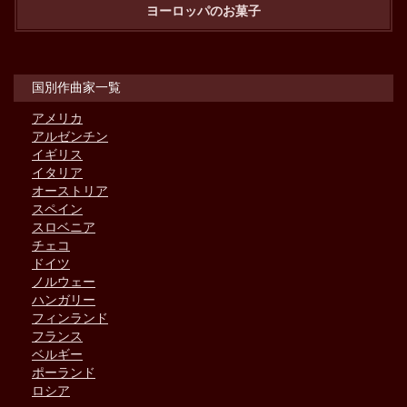
ヨーロッパのお菓子
国別作曲家一覧
アメリカ
アルゼンチン
イギリス
イタリア
オーストリア
スペイン
スロベニア
チェコ
ドイツ
ノルウェー
ハンガリー
フィンランド
フランス
ベルギー
ポーランド
ロシア