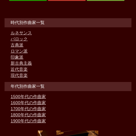
時代別作曲家一覧
ルネサンス
バロック
古典派
ロマン派
印象派
新古典主義
近代音楽
現代音楽
年代別作曲家一覧
1500年代の作曲家
1600年代の作曲家
1700年代の作曲家
1800年代の作曲家
1900年代の作曲家