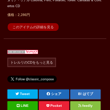
ヌリア・リアル Colonna, Perti, Pollarolo, Torelli: Cantatas & Conc
ertos CD
価格：2,286円
このアイテムの詳細を見る
トレルリのCDをもっと見る
Tweet
シェア
はてブ
LINE
Pocket
feedly