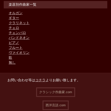
楽器別作曲家一覧
オルガン
ギター
クラリネット
チェロ
チェンバロ
バンドネオン
ピアノ
フルート
ヴァイオリン
歌
無し
お問い合わせ等は
コチラ
よりお願い致します。
クラシック作曲家.com
西洋言語.com