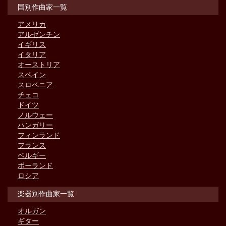
国別作曲家一覧
アメリカ
アルゼンチン
イギリス
イタリア
オーストリア
スペイン
スロベニア
チェコ
ドイツ
ノルウェー
ハンガリー
フィンランド
フランス
ベルギー
ポーランド
ロシア
楽器別作曲家一覧
オルガン
ギター