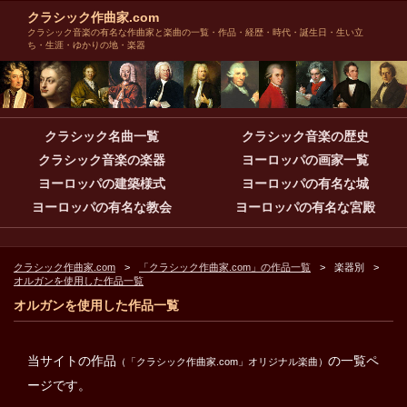
クラシック作曲家.com
クラシック音楽の有名な作曲家と楽曲の一覧・作品・経歴・時代・誕生日・生い立
ち・生涯・ゆかりの地・楽器
クラシック名曲一覧
クラシック音楽の歴史
クラシック音楽の楽器
ヨーロッパの画家一覧
ヨーロッパの建築様式
ヨーロッパの有名な城
ヨーロッパの有名な教会
ヨーロッパの有名な宮殿
クラシック作曲家.com
「クラシック作曲家.com」の作品一覧
楽器別
オルガンを使用した作品一覧
オルガンを使用した作品一覧
当サイトの作品
の一覧ペ
（「クラシック作曲家.com」オリジナル楽曲）
ージです。