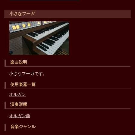
小さなフーガ
楽曲説明
小さなフーガです。
使用楽器一覧
オルガン
演奏形態
オルガン曲
音楽ジャンル