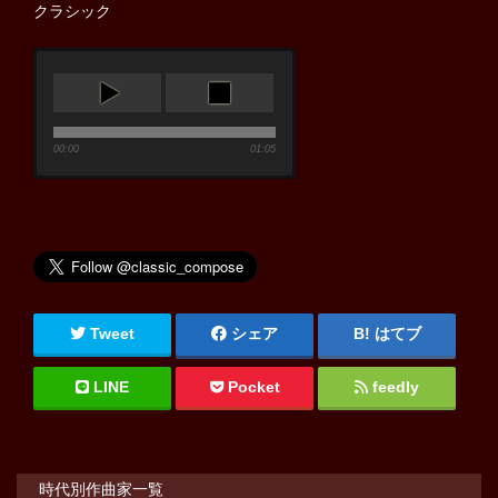
クラシック
00:00
01:05
Tweet
シェア
はてブ
LINE
Pocket
feedly
時代別作曲家一覧