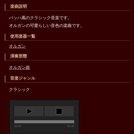
楽曲説明
バッハ風のクラシック音楽です。
オルガンの可愛らしい音色の楽曲です。
使用楽器一覧
オルガン
演奏形態
オルガン曲
音楽ジャンル
クラシック
00:00
02:49