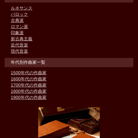
ルネサンス
バロック
古典派
ロマン派
印象派
新古典主義
近代音楽
現代音楽
年代別作曲家一覧
1500年代の作曲家
1600年代の作曲家
1700年代の作曲家
1800年代の作曲家
1900年代の作曲家