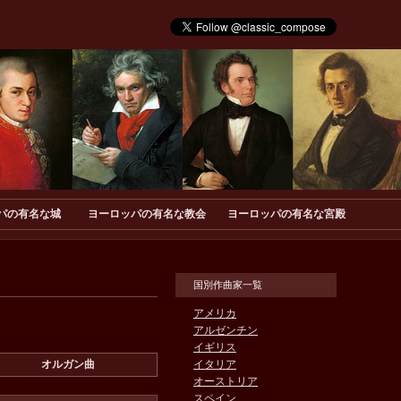
パの有名な城
ヨーロッパの有名な教会
ヨーロッパの有名な宮殿
国別作曲家一覧
アメリカ
アルゼンチン
イギリス
オルガン曲
イタリア
オーストリア
スペイン