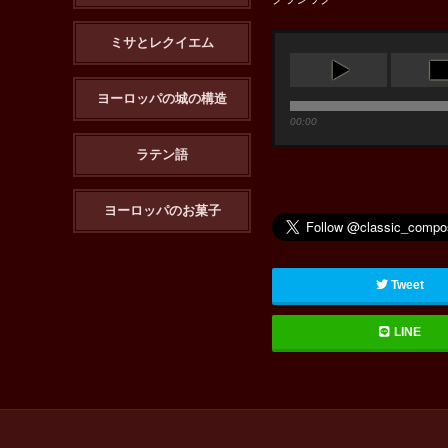
ミサとレクイエム
ヨーロッパの城の構造
00:00
ラテン語
ヨーロッパのお菓子
Tweet
LINE