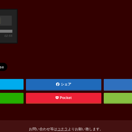
02:55
シェア
Pocket
お問い合わせ等は
コチラ
よりお願い致します。