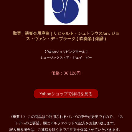
取寄 | 演奏会用序曲 | リヒャルト・シュトラウス/arr. ジョ
ス・ヴァン・デ・ブラーク ( 吹奏楽 | 楽譜 )
【 Yahooショッピングモール 】
ミュージックストア・ジェイ・ピー
価格：36,128円
Yahooショップで詳細を見る
《重要！》 この商品はご利用されるバンドの申告が必要ですので、「ス
トアへのご要望」欄にアルファベットで記入をお願い致します。
記入無き場合は、ご連絡を頂くまでご注文を保留させていただきます。