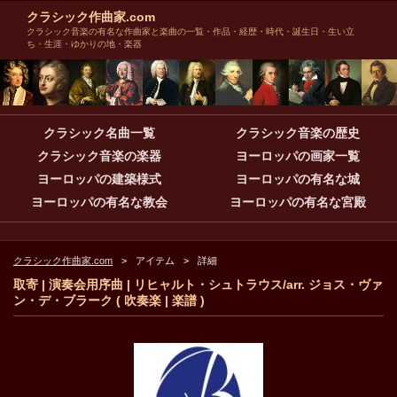
クラシック作曲家.com
クラシック音楽の有名な作曲家と楽曲の一覧・作品・経歴・時代・誕生日・生い立
ち・生涯・ゆかりの地・楽器
クラシック名曲一覧
クラシック音楽の歴史
クラシック音楽の楽器
ヨーロッパの画家一覧
ヨーロッパの建築様式
ヨーロッパの有名な城
ヨーロッパの有名な教会
ヨーロッパの有名な宮殿
クラシック作曲家.com
アイテム
詳細
取寄 | 演奏会用序曲 | リヒャルト・シュトラウス/arr. ジョス・ヴァ
ン・デ・ブラーク ( 吹奏楽 | 楽譜 )