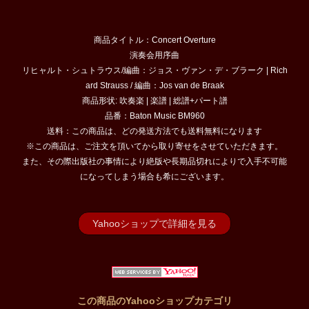
商品タイトル：Concert Overture
演奏会用序曲
リヒャルト・シュトラウス/編曲：ジョス・ヴァン・デ・ブラーク | Rich
ard Strauss / 編曲：Jos van de Braak
商品形状: 吹奏楽 | 楽譜 | 総譜+パート譜
品番：Baton Music BM960
送料：この商品は、どの発送方法でも送料無料になります
※この商品は、ご注文を頂いてから取り寄せをさせていただきます。
また、その際出版社の事情により絶版や長期品切れによりで入手不可能
になってしまう場合も希にございます。
Yahooショップで詳細を見る
この商品のYahooショップカテゴリ