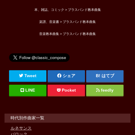
本、雑誌、コミック > ブラスバンド教本曲集
楽譜、音楽書 > ブラスバンド教本曲集
音楽教本曲集 > ブラスバンド教本曲集
Tweet
シェア
はてブ
LINE
Pocket
feedly
時代別作曲家一覧
ルネサンス
バロック