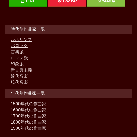
LINE
Pocket
feedly
時代別作曲家一覧
ルネサンス
バロック
古典派
ロマン派
印象派
新古典主義
近代音楽
現代音楽
年代別作曲家一覧
1500年代の作曲家
1600年代の作曲家
1700年代の作曲家
1800年代の作曲家
1900年代の作曲家