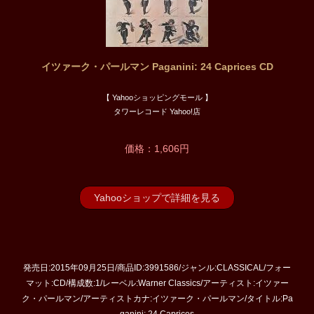
イツァーク・パールマン Paganini: 24 Caprices CD
【 Yahooショッピングモール 】
タワーレコード Yahoo!店
価格：1,606円
Yahooショップで詳細を見る
発売日:2015年09月25日/商品ID:3991586/ジャンル:CLASSICAL/フォー
マット:CD/構成数:1/レーベル:Warner Classics/アーティスト:イツァー
ク・パールマン/アーティストカナ:イツァーク・パールマン/タイトル:Pa