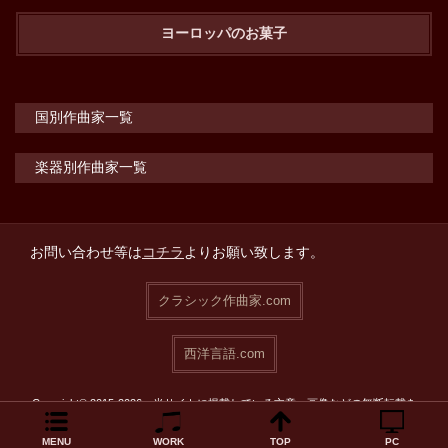
ヨーロッパのお菓子
国別作曲家一覧
楽器別作曲家一覧
お問い合わせ等は
コチラ
よりお願い致します。
クラシック作曲家.com
西洋言語.com
Copyright© 2015-2026 当サイトに掲載している文章・画像などの無断転載を
禁止致します。
MENU
WORK
TOP
PC