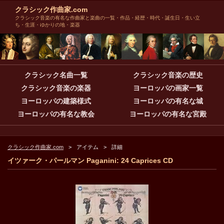
クラシック作曲家.com
クラシック音楽の有名な作曲家と楽曲の一覧・作品・経歴・時代・誕生日・生い立
ち・生涯・ゆかりの地・楽器
クラシック名曲一覧
クラシック音楽の歴史
クラシック音楽の楽器
ヨーロッパの画家一覧
ヨーロッパの建築様式
ヨーロッパの有名な城
ヨーロッパの有名な教会
ヨーロッパの有名な宮殿
クラシック作曲家.com
アイテム
詳細
イツァーク・パールマン Paganini: 24 Caprices CD