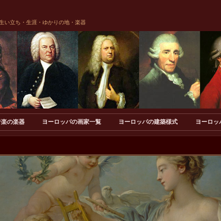
生い立ち・生涯・ゆかりの地・楽器
音楽の楽器
ヨーロッパの画家一覧
ヨーロッパの建築様式
ヨーロッ