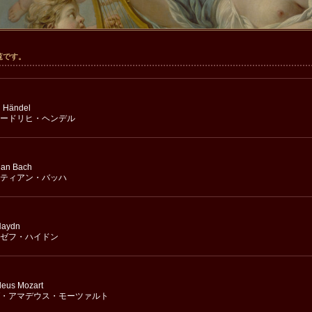
覧です。
h Händel
ードリヒ・ヘンデル
ian Bach
ティアン・バッハ
Haydn
ゼフ・ハイドン
eus Mozart
・アマデウス・モーツァルト