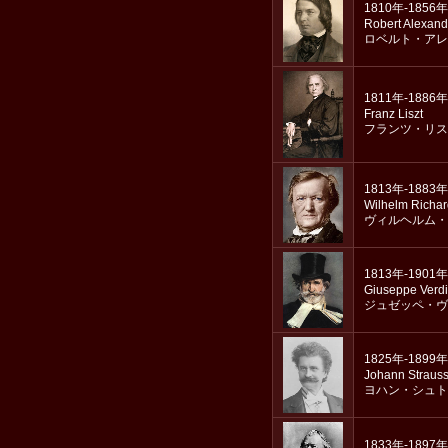
1810年-1856年
Robert Alexan
ロベルト・アレ
1811年-1886年
Franz Liszt
フランツ・リス
1813年-1883年
Wilhelm Richa
ヴィルヘルム・
1813年-1901年
Giuseppe Verdi
ジュゼッペ・ヴ
1825年-1899年
Johann Strauss
ヨハン・シュト
1833年-1897年