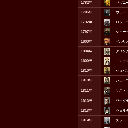
1782年
パガニ
1786年
ウェー
1792年
ロッシ
1797年
シュー
1803年
ベルリ
1804年
グリン
1809年
メンデ
1810年
ショパ
1810年
シュー
1811年
リスト
1813年
ワーグ
1813年
ヴェル
1819年
ズッペ