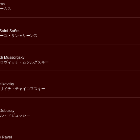
hms
ームス
 Saint-Saëns
ーユ・サン＝サーンス
ch Mussorgsky
ロヴィッチ・ムソルグスキー
haikovsky
リイチ・チャイコフスキー
 Debussy
ル・ドビュッシー
e Ravel