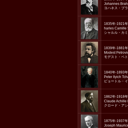
Johannes Bra
ヨハネス・ブラ
1835年-1921年
harles Camille
シャルル・カミ
1839年-1881年
Modest Petrovi
モデスト・ペト
1840年-1893年
Peter Ilyich Tc
ピョートル・イ
1862年-1918年
Claude Achille
クロード・アシ
1875年-1937年
Joseph Mauric