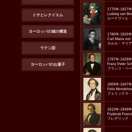
1770年-1827年
Ludwig van Be
ミサとレクイエム
ルードヴィヒ・
ヨーロッパの城の構造
1786年-1826年
Carl Maria von
カルル・マリア
ラテン語
1797年-1828年
Franz Peter Sc
ヨーロッパのお菓子
フランツ・ペー
1809年-1847年
Felix Mendels
フェリックス・
1810年-1849年
Fryderyk Franc
フレデリック・