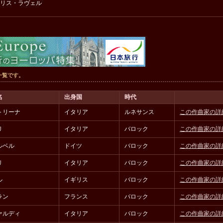
リス・ラヴェル
一覧です。
名
出身国
時代
トリーナ
イタリア
ルネサンス
この作曲家の詳
リ
イタリア
バロック
この作曲家の詳
ルベル
ドイツ
バロック
この作曲家の詳
リ
イタリア
バロック
この作曲家の詳
ル
イギリス
バロック
この作曲家の詳
ラン
フランス
バロック
この作曲家の詳
ァルディ
イタリア
バロック
この作曲家の詳