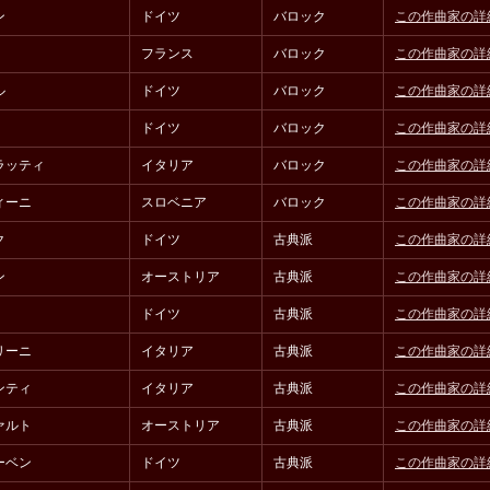
ン
ドイツ
バロック
この作曲家の詳
フランス
バロック
この作曲家の詳
ル
ドイツ
バロック
この作曲家の詳
ドイツ
バロック
この作曲家の詳
ラッティ
イタリア
バロック
この作曲家の詳
ィーニ
スロベニア
バロック
この作曲家の詳
ク
ドイツ
古典派
この作曲家の詳
ン
オーストリア
古典派
この作曲家の詳
ドイツ
古典派
この作曲家の詳
リーニ
イタリア
古典派
この作曲家の詳
ンティ
イタリア
古典派
この作曲家の詳
ァルト
オーストリア
古典派
この作曲家の詳
ーベン
ドイツ
古典派
この作曲家の詳