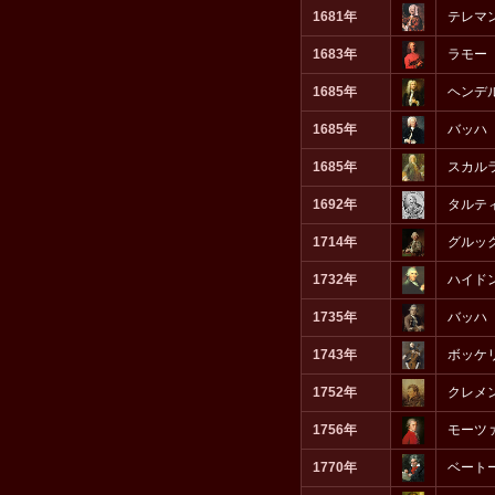
1681年
テレマ
1683年
ラモー
1685年
ヘンデ
1685年
バッハ
1685年
スカル
1692年
タルテ
1714年
グルッ
1732年
ハイド
1735年
バッハ
1743年
ボッケ
1752年
クレメ
1756年
モーツ
1770年
ベート