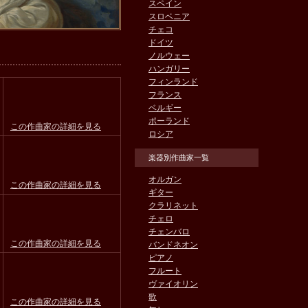
スペイン
スロベニア
チェコ
ドイツ
ノルウェー
ハンガリー
フィンランド
フランス
ベルギー
ポーランド
この作曲家の詳細を見る
ロシア
楽器別作曲家一覧
オルガン
この作曲家の詳細を見る
ギター
クラリネット
チェロ
チェンバロ
この作曲家の詳細を見る
バンドネオン
ピアノ
フルート
ヴァイオリン
歌
この作曲家の詳細を見る