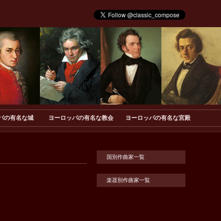
パの有名な城
ヨーロッパの有名な教会
ヨーロッパの有名な宮殿
国別作曲家一覧
楽器別作曲家一覧