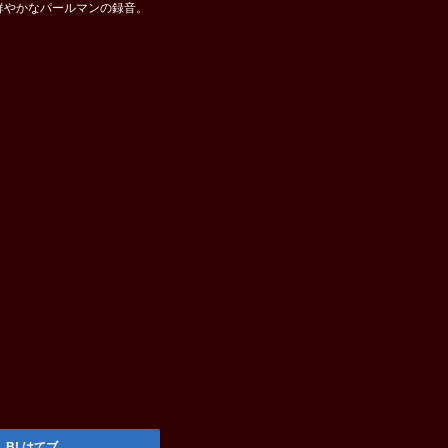
鮮やかなパールマンの録音。
はてブ