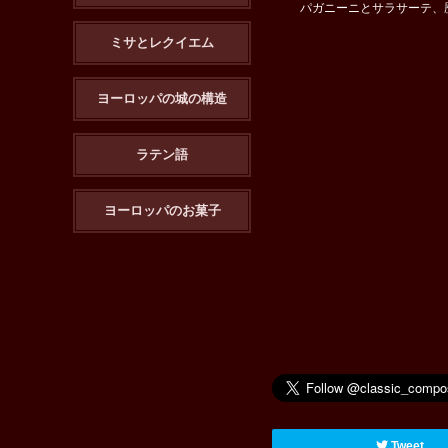
パガニーニとサラサーテ、
ミサとレクイエム
ヨーロッパの城の構造
ラテン語
ヨーロッパのお菓子
Tweet