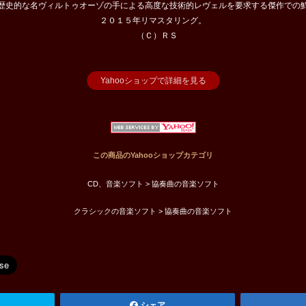
歴史的な名ヴィルトゥオーゾの手による高度な技術的レヴェルを要求する傑作での
２０１５年リマスタリング。
（Ｃ）ＲＳ
Yahooショップで詳細を見る
この商品のYahooショップカテゴリ
CD、音楽ソフト > 協奏曲の音楽ソフト
クラシックの音楽ソフト > 協奏曲の音楽ソフト
シェア