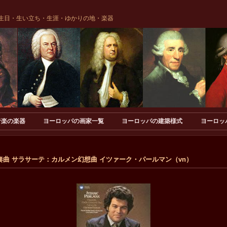
生日・生い立ち・生涯・ゆかりの地・楽器
音楽の楽器
ヨーロッパの画家一覧
ヨーロッパの建築様式
ヨーロッ
曲 サラサーテ：カルメン幻想曲 イツァーク・パールマン（vn）