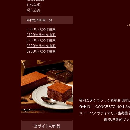
近代音楽
現代音楽
年代別作曲家一覧
パ
1500年代の作曲家
1600年代の作曲家
1700年代の作曲家
1800年代の作曲家
1900年代の作曲家
種別:CD クラシック協奏曲 発売日
GANINI： CONCERTO NO
ストーソ／ヴァイオリン協奏曲 第
解説:世界的ヴ
当サイトの作品