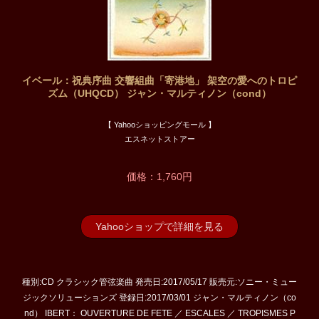
イベール：祝典序曲 交響組曲「寄港地」 架空の愛へのトロピ
ズム（UHQCD） ジャン・マルティノン（cond）
【 Yahooショッピングモール 】
エスネットストアー
価格：1,760円
Yahooショップで詳細を見る
種別:CD クラシック管弦楽曲 発売日:2017/05/17 販売元:ソニー・ミュー
ジックソリューションズ 登録日:2017/03/01 ジャン・マルティノン（co
nd） IBERT： OUVERTURE DE FETE ／ ESCALES ／ TROPISMES P