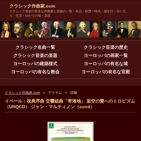
クラシック作曲家.com
クラシック音楽の有名な作曲家と楽曲の一覧・作品・経歴・時代・誕生日・生い立
ち・生涯・ゆかりの地・楽器
クラシック名曲一覧
クラシック音楽の歴史
クラシック音楽の楽器
ヨーロッパの画家一覧
ヨーロッパの建築様式
ヨーロッパの有名な城
ヨーロッパの有名な教会
ヨーロッパの有名な宮殿
クラシック作曲家.com
アイテム
詳細
イベール：祝典序曲 交響組曲「寄港地」 架空の愛へのトロピズム
（UHQCD） ジャン・マルティノン（cond）