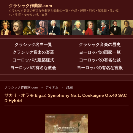
クラシック作曲家.com
クラシック音楽の有名な作曲家と楽曲の一覧・作品・経歴・時代・誕生日・生い立
ち・生涯・ゆかりの地・楽器
クラシック名曲一覧
クラシック音楽の歴史
クラシック音楽の楽器
ヨーロッパの画家一覧
ヨーロッパの建築様式
ヨーロッパの有名な城
ヨーロッパの有名な教会
ヨーロッパの有名な宮殿
クラシック作曲家.com
アイテム
詳細
サカリ・オラモ Elgar: Symphony No.1, Cockaigne Op.40 SAC
D Hybrid