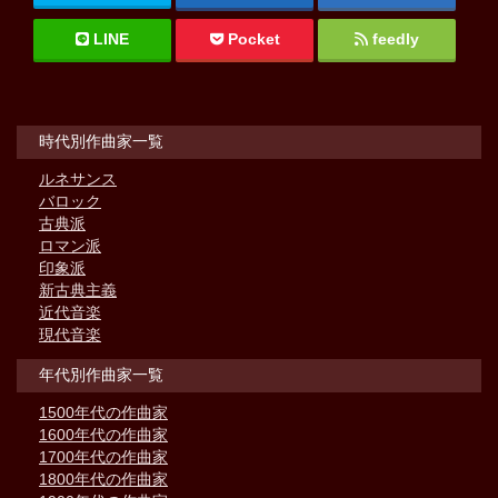
LINE
Pocket
feedly
時代別作曲家一覧
ルネサンス
バロック
古典派
ロマン派
印象派
新古典主義
近代音楽
現代音楽
年代別作曲家一覧
1500年代の作曲家
1600年代の作曲家
1700年代の作曲家
1800年代の作曲家