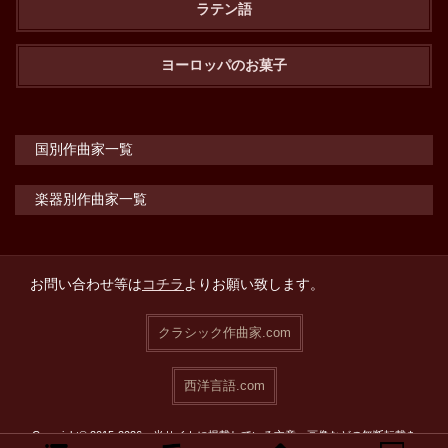
ラテン語
ヨーロッパのお菓子
国別作曲家一覧
楽器別作曲家一覧
お問い合わせ等は
コチラ
よりお願い致します。
クラシック作曲家.com
西洋言語.com
Copyright© 2015-2026 当サイトに掲載している文章・画像などの無断転載を