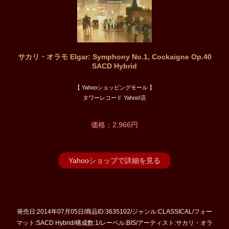
サカリ・オラモ Elgar: Symphony No.1, Cockaigne Op.40
SACD Hybrid
【 Yahooショッピングモール 】
タワーレコード Yahoo!店
価格：2,966円
Yahooショップで詳細を見る
発売日:2014年07月05日/商品ID:3635102/ジャンル:CLASSICAL/フォー
マット:SACD Hybrid/構成数:1/レーベル:BIS/アーティスト:サカリ・オラ