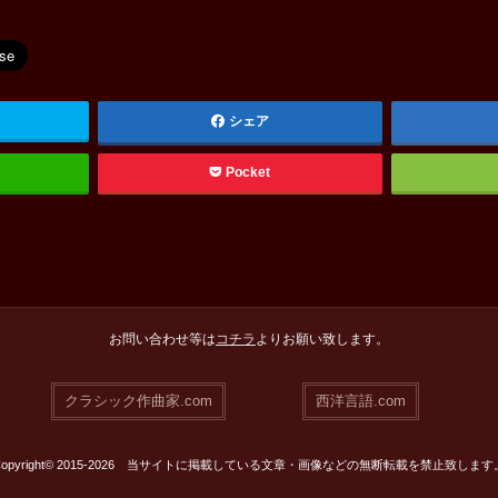
シェア
Pocket
お問い合わせ等は
コチラ
よりお願い致します。
クラシック作曲家.com
西洋言語.com
Copyright© 2015-2026 当サイトに掲載している文章・画像などの無断転載を禁止致します