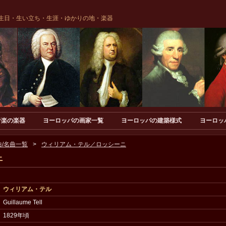
生日・生い立ち・生涯・ゆかりの地・楽器
音楽の楽器
ヨーロッパの画家一覧
ヨーロッパの建築様式
ヨーロッ
/名曲一覧
ウィリアム・テル／ロッシーニ
ニ
ウィリアム・テル
Guillaume Tell
1829年頃