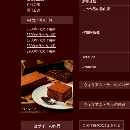
演奏形態
近代音楽
この作品の作曲家
現代音楽
年代別作曲家一覧
1500年代の作曲家
作曲家画像
1600年代の作曲家
1700年代の作曲家
1800年代の作曲家
1900年代の作曲家
Youtube
Amazon
ウィリアム・テルのメロデ
ウィリアム・テルの詳細
この作曲家の詳細を見る
当サイトの作品