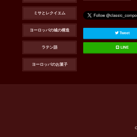
ミサとレクイエム
ヨーロッパの城の構造
Tweet
ラテン語
LINE
ヨーロッパのお菓子