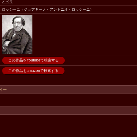
オペラ
ロッシーニ
（ジョアキーノ・アントニオ・ロッシーニ）
この作品をYoutubeで検索する
この作品をamazonで検索する
ィー