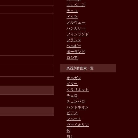
スロベニア
チェコ
ドイツ
ノルウェー
ハンガリー
フィンランド
フランス
ベルギー
ポーランド
ロシア
楽器別作曲家一覧
オルガン
ギター
クラリネット
チェロ
チェンバロ
バンドネオン
ピアノ
フルート
ヴァイオリン
歌
無し