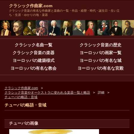
クラシック作曲家.com
クラシック音楽の有名な作曲家と楽曲の一覧・作品・経歴・時代・誕生日・生い立
ち・生涯・ゆかりの地・楽器
クラシック名曲一覧
クラシック音楽の歴史
クラシック音楽の楽器
ヨーロッパの画家一覧
ヨーロッパの建築様式
ヨーロッパの有名な城
ヨーロッパの有名な教会
ヨーロッパの有名な宮殿
クラシック作曲家.com
クラシック音楽やオーケストラに使われる楽器一覧と略語
詳細
チューバの略語・音域
チューバの略語・音域
チューバの画像