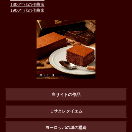
1800年代の作曲家
1900年代の作曲家
当サイトの作品
ミサとレクイエム
ヨーロッパの城の構造