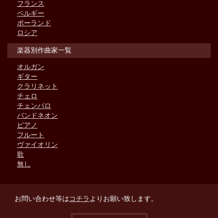
フランス
ベルギー
ポーランド
ロシア
楽器別作曲家一覧
オルガン
ギター
クラリネット
チェロ
チェンバロ
バンドネオン
ピアノ
フルート
ヴァイオリン
歌
無し
お問い合わせ等は
コチラ
よりお願い致します。