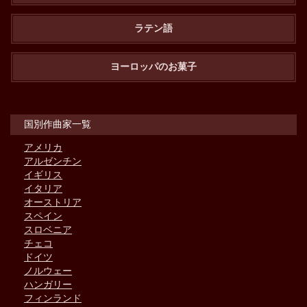
ラテン語
ヨーロッパのお菓子
国別作曲家一覧
アメリカ
アルゼンチン
イギリス
イタリア
オーストリア
スペイン
スロベニア
チェコ
ドイツ
ノルウェー
ハンガリー
フィンランド