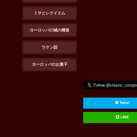
ミサとレクイエム
ヨーロッパの城の構造
ラテン語
ヨーロッパのお菓子
Tweet
LINE