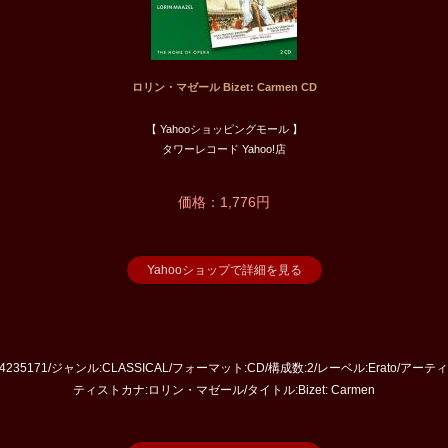
ロリン・マゼール Bizet: Carmen CD
【 Yahooショッピングモール 】
タワーレコード Yahoo!店
価格：1,776円
Yahooショップで詳細を見る
D:4235171/ジャンル:CLASSICAL/フォーマット:CD/構成数:2/レーベル:Erato/
ティストカナ:ロリン・マゼール/タイトル:Bizet: Carmen