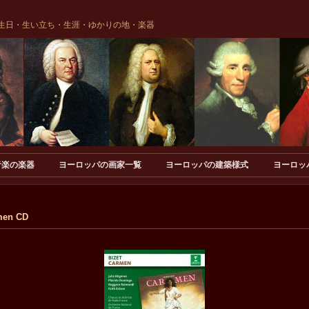
生日・生い立ち・生涯・ゆかりの地・楽器
音楽の楽器
ヨーロッパの画家一覧
ヨーロッパの建築様式
ヨーロッ
en CD