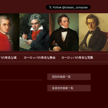
パの有名な城
ヨーロッパの有名な教会
ヨーロッパの有名な宮殿
国別作曲家一覧
楽器別作曲家一覧