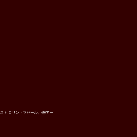
アーティスト:ロリン・マゼール、他/アー