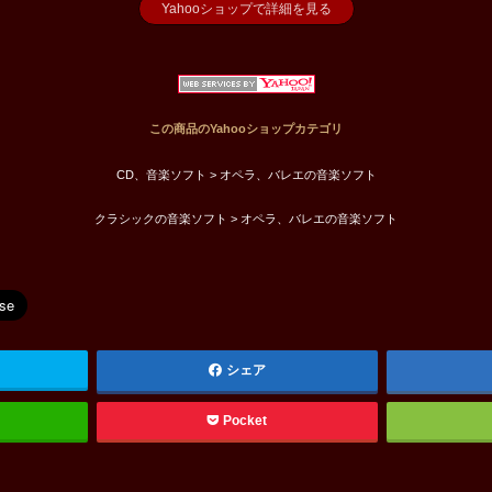
Yahooショップで詳細を見る
この商品のYahooショップカテゴリ
CD、音楽ソフト > オペラ、バレエの音楽ソフト
クラシックの音楽ソフト > オペラ、バレエの音楽ソフト
シェア
Pocket