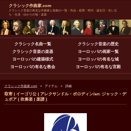
クラシック作曲家.com
クラシック音楽の有名な作曲家と楽曲の一覧・作品・経歴・時代・誕生日・生い立
ち・生涯・ゆかりの地・楽器
クラシック名曲一覧
クラシック音楽の歴史
クラシック音楽の楽器
ヨーロッパの画家一覧
ヨーロッパの建築様式
ヨーロッパの有名な城
ヨーロッパの有名な教会
ヨーロッパの有名な宮殿
クラシック作曲家.com
アイテム
詳細
取寄 | イーゴリ公 | アレクサンドル・ボロディン/arr. ジャック・デ
ュボア ( 吹奏楽 | 楽譜 )