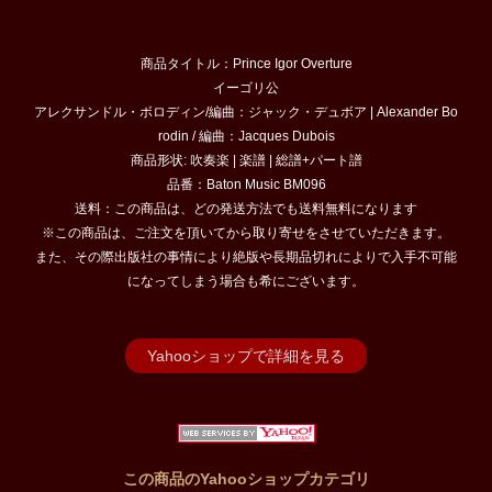
商品タイトル：Prince Igor Overture
イーゴリ公
アレクサンドル・ボロディン/編曲：ジャック・デュボア | Alexander Bo
rodin / 編曲：Jacques Dubois
商品形状: 吹奏楽 | 楽譜 | 総譜+パート譜
品番：Baton Music BM096
送料：この商品は、どの発送方法でも送料無料になります
※この商品は、ご注文を頂いてから取り寄せをさせていただきます。
また、その際出版社の事情により絶版や長期品切れによりで入手不可能
になってしまう場合も希にございます。
Yahooショップで詳細を見る
この商品のYahooショップカテゴリ