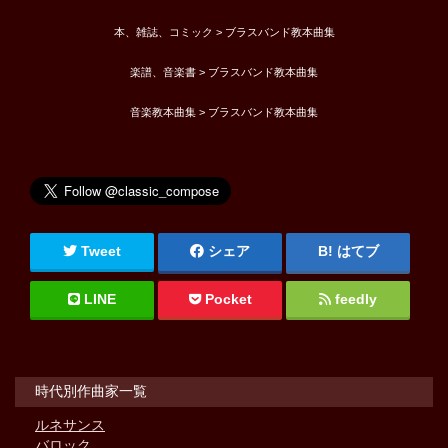
本、雑誌、コミック > ブラスバンド教本曲集
楽譜、音楽書 > ブラスバンド教本曲集
音楽教本曲集 > ブラスバンド教本曲集
Tweet
シェア
はてブ
LINE
Pocket
feedly
時代別作曲家一覧
ルネサンス
バロック