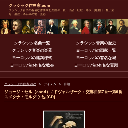
クラシック作曲家.com
クラシック音楽の有名な作曲家と楽曲の一覧・作品・経歴・時代・誕生日・生い立
ち・生涯・ゆかりの地・楽器
クラシック名曲一覧
クラシック音楽の歴史
クラシック音楽の楽器
ヨーロッパの画家一覧
ヨーロッパの建築様式
ヨーロッパの有名な城
ヨーロッパの有名な教会
ヨーロッパの有名な宮殿
クラシック作曲家.com
アイテム
詳細
ジョージ・セル（cond） / ドヴォルザーク：交響曲第7番〜第9番
スメタナ：モルダウ 他 [CD]