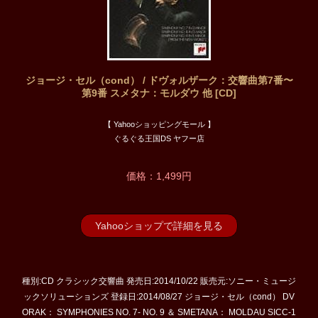
ジョージ・セル（cond） / ドヴォルザーク：交響曲第7番〜
第9番 スメタナ：モルダウ 他 [CD]
【 Yahooショッピングモール 】
ぐるぐる王国DS ヤフー店
価格：1,499円
Yahooショップで詳細を見る
種別:CD クラシック交響曲 発売日:2014/10/22 販売元:ソニー・ミュージ
ックソリューションズ 登録日:2014/08/27 ジョージ・セル（cond） DV
ORAK： SYMPHONIES NO. 7- NO. 9 ＆ SMETANA： MOLDAU SICC-1