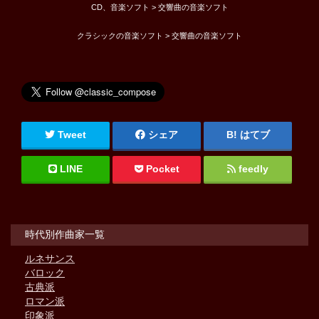
CD、音楽ソフト > 交響曲の音楽ソフト
クラシックの音楽ソフト > 交響曲の音楽ソフト
Tweet
シェア
はてブ
LINE
Pocket
feedly
時代別作曲家一覧
ルネサンス
バロック
古典派
ロマン派
印象派