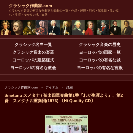
クラシック作曲家.com
クラシック音楽の有名な作曲家と楽曲の一覧・作品・経歴・時代・誕生日・生い立
ち・生涯・ゆかりの地・楽器
クラシック名曲一覧
クラシック音楽の歴史
クラシック音楽の楽器
ヨーロッパの画家一覧
ヨーロッパの建築様式
ヨーロッパの有名な城
ヨーロッパの有名な教会
ヨーロッパの有名な宮殿
クラシック作曲家.com
アイテム
詳細
Smetana スメタナ / 弦楽四重奏曲第1番『わが生涯より』、第2
番 スメタナ四重奏団(1976) 〔Hi Quality CD〕