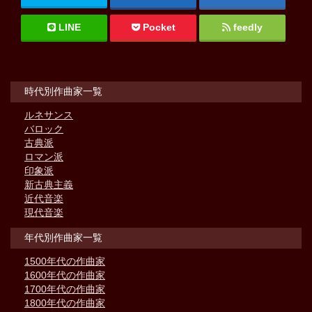
LINE
Pocket
feedly
時代別作曲家一覧
ルネサンス
バロック
古典派
ロマン派
印象派
新古典主義
近代音楽
現代音楽
年代別作曲家一覧
1500年代の作曲家
1600年代の作曲家
1700年代の作曲家
1800年代の作曲家