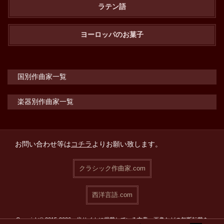
ラテン語
ヨーロッパのお菓子
国別作曲家一覧
楽器別作曲家一覧
お問い合わせ等は
コチラ
よりお願い致します。
クラシック作曲家.com
西洋言語.com
Copyright© 2015-2026 当サイトに掲載している文章・画像などの無断転載を