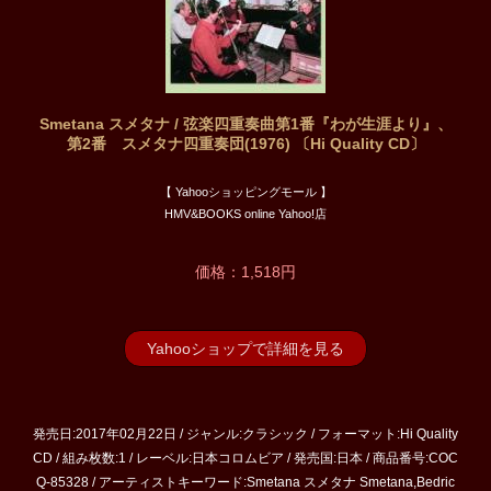
Smetana スメタナ / 弦楽四重奏曲第1番『わが生涯より』、
第2番 スメタナ四重奏団(1976) 〔Hi Quality CD〕
【 Yahooショッピングモール 】
HMV&BOOKS online Yahoo!店
価格：1,518円
Yahooショップで詳細を見る
発売日:2017年02月22日 / ジャンル:クラシック / フォーマット:Hi Quality
CD / 組み枚数:1 / レーベル:日本コロムビア / 発売国:日本 / 商品番号:COC
Q-85328 / アーティストキーワード:Smetana スメタナ Smetana,Bedric