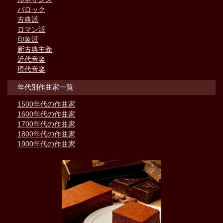
バロック
古典派
ロマン派
印象派
新古典主義
近代音楽
現代音楽
年代別作曲家一覧
1500年代の作曲家
1600年代の作曲家
1700年代の作曲家
1800年代の作曲家
1900年代の作曲家