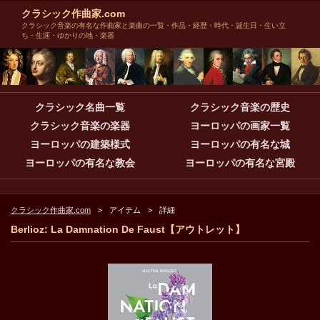
クラシック作曲家.com
クラシック音楽の有名な作曲家と楽曲の一覧・作品・経歴・時代・誕生日・生い立
ち・生涯・ゆかりの地・楽器
クラシック名曲一覧
クラシック音楽の歴史
クラシック音楽の楽器
ヨーロッパの画家一覧
ヨーロッパの建築様式
ヨーロッパの有名な城
ヨーロッパの有名な教会
ヨーロッパの有名な宮殿
クラシック作曲家.com
アイテム
詳細
Berlioz: La Damnation De Faust【アウトレット】