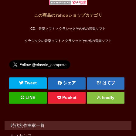
この商品のYahooショップカテゴリ
CD、音楽ソフト > クラシックその他の音楽ソフト
クラシックの音楽ソフト > クラシックその他の音楽ソフト
Tweet
シェア
はてブ
LINE
Pocket
feedly
時代別作曲家一覧
ルネサンス