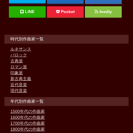
LINE
Pocket
feedly
時代別作曲家一覧
ルネサンス
バロック
古典派
ロマン派
印象派
新古典主義
近代音楽
現代音楽
年代別作曲家一覧
1500年代の作曲家
1600年代の作曲家
1700年代の作曲家
1800年代の作曲家