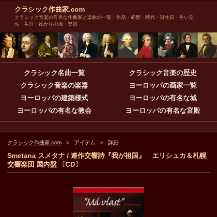
クラシック作曲家.com
クラシック音楽の有名な作曲家と楽曲の一覧・作品・経歴・時代・誕生日・生い立
ち・生涯・ゆかりの地・楽器
クラシック名曲一覧
クラシック音楽の歴史
クラシック音楽の楽器
ヨーロッパの画家一覧
ヨーロッパの建築様式
ヨーロッパの有名な城
ヨーロッパの有名な教会
ヨーロッパの有名な宮殿
クラシック作曲家.com
アイテム
詳細
Smetana スメタナ / 連作交響詩『我が祖国』 エリシュカ＆札幌
交響楽団 国内盤 〔CD〕