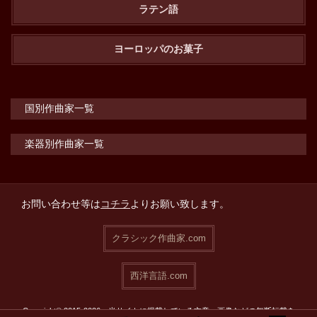
ラテン語
ヨーロッパのお菓子
国別作曲家一覧
楽器別作曲家一覧
お問い合わせ等は
コチラ
よりお願い致します。
クラシック作曲家.com
西洋言語.com
Copyright© 2015-2026 当サイトに掲載している文章・画像などの無断転載を