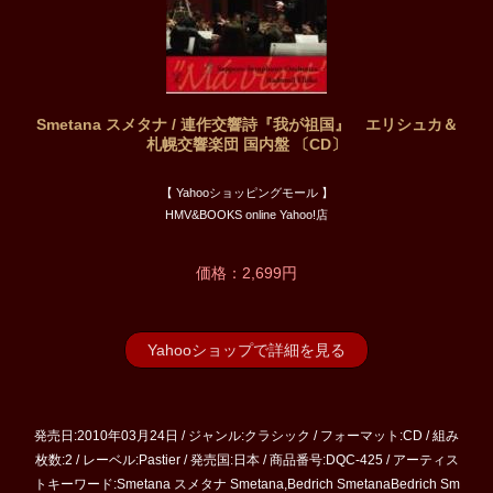
Smetana スメタナ / 連作交響詩『我が祖国』 エリシュカ＆
札幌交響楽団 国内盤 〔CD〕
【 Yahooショッピングモール 】
HMV&BOOKS online Yahoo!店
価格：2,699円
Yahooショップで詳細を見る
発売日:2010年03月24日 / ジャンル:クラシック / フォーマット:CD / 組み
枚数:2 / レーベル:Pastier / 発売国:日本 / 商品番号:DQC-425 / アーティス
トキーワード:Smetana スメタナ Smetana,Bedrich SmetanaBedrich Sm