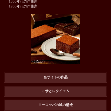
1800年代の作曲家
1900年代の作曲家
当サイトの作品
ミサとレクイエム
ヨーロッパの城の構造