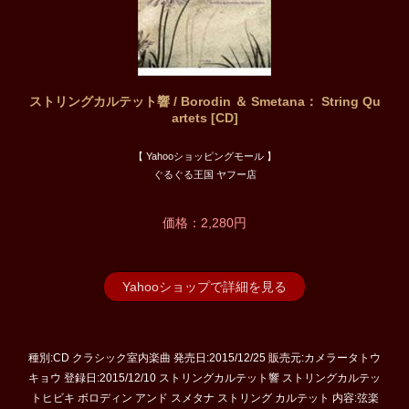
ストリングカルテット響 / Borodin ＆ Smetana： String Qu
artets [CD]
【 Yahooショッピングモール 】
ぐるぐる王国 ヤフー店
価格：2,280円
Yahooショップで詳細を見る
種別:CD クラシック室内楽曲 発売日:2015/12/25 販売元:カメラータトウ
キョウ 登録日:2015/12/10 ストリングカルテット響 ストリングカルテッ
トヒビキ ボロディン アンド スメタナ ストリング カルテット 内容:弦楽