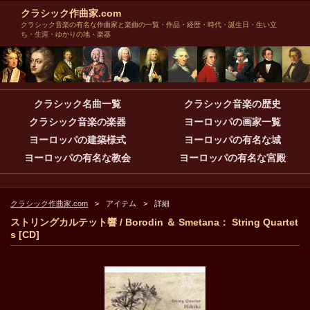
クラシック作曲家.com
クラシック音楽の有名な作曲家と楽曲の一覧・作品・経歴・時代・誕生日・生い立
ち・生涯・ゆかりの地・楽器
クラシック名曲一覧
クラシック音楽の歴史
クラシック音楽の楽器
ヨーロッパの画家一覧
ヨーロッパの建築様式
ヨーロッパの有名な城
ヨーロッパの有名な教会
ヨーロッパの有名な宮殿
クラシック作曲家.com
アイテム
詳細
ストリングカルテット響 / Borodin ＆ Smetana： String Quartet
s [CD]