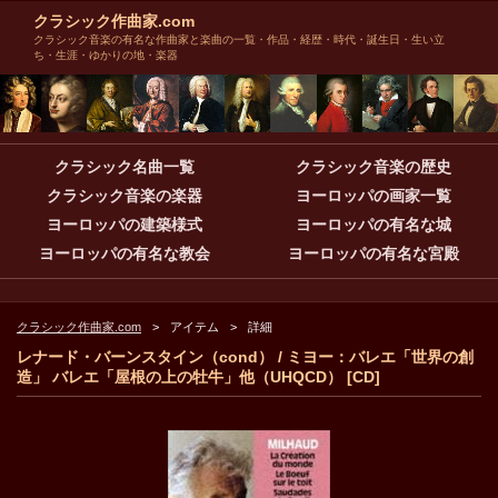
クラシック作曲家.com
クラシック音楽の有名な作曲家と楽曲の一覧・作品・経歴・時代・誕生日・生い立
ち・生涯・ゆかりの地・楽器
クラシック名曲一覧
クラシック音楽の歴史
クラシック音楽の楽器
ヨーロッパの画家一覧
ヨーロッパの建築様式
ヨーロッパの有名な城
ヨーロッパの有名な教会
ヨーロッパの有名な宮殿
クラシック作曲家.com
アイテム
詳細
レナード・バーンスタイン（cond） / ミヨー：バレエ「世界の創
造」 バレエ「屋根の上の牡牛」他（UHQCD） [CD]