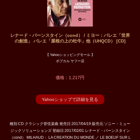
レナード・バーンスタイン（cond） / ミヨー：バレエ「世界
の創造」 バレエ「屋根の上の牡牛」他（UHQCD） [CD]
【 Yahooショッピングモール 】
ポプカル ヤフー店
価格：1,217円
Yahooショップで詳細を見る
種別:CD クラシック管弦楽曲 発売日:2017/04/19 販売元:ソニー・ミュー
ジックソリューションズ 登録日:2017/02/01 レナード・バーンスタイン
（cond） MILHAUD： LA CREATION DU MONDE ／ LE BOEUF SUR L