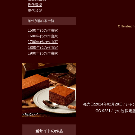
近代音楽
現代音楽
年代別作曲家一覧
Offen
1500年代の作曲家
1600年代の作曲家
1700年代の作曲家
1800年代の作曲家
1900年代の作曲家
発売日:2024年02月28日 / ジ
GG-9231 / その他:限定盤
当サイトの作品