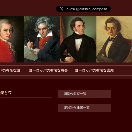
パの有名な城
ヨーロッパの有名な教会
ヨーロッパの有名な宮殿
音楽とワ
国別作曲家一覧
楽器別作曲家一覧