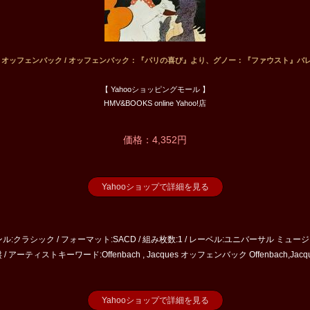
bach オッフェンバック / オッフェンバック：『パリの喜び』より、グノー：『ファウスト』バ
【 Yahooショッピングモール 】
HMV&BOOKS online Yahoo!店
価格：4,352円
Yahooショップで詳細を見る
ャンル:クラシック / フォーマット:SACD / 組み枚数:1 / レーベル:ユニバーサル ミュージッ
 / アーティストキーワード:Offenbach , Jacques オッフェンバック Offenbach,Jacqu
Yahooショップで詳細を見る