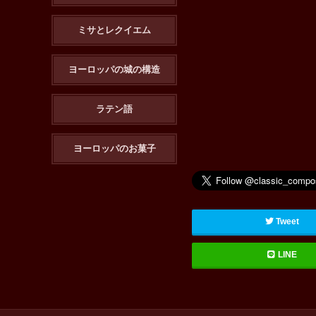
ミサとレクイエム
ヨーロッパの城の構造
ラテン語
ヨーロッパのお菓子
Tweet
LINE