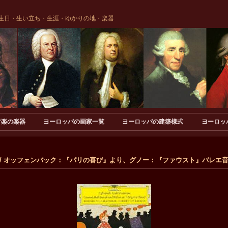
生日・生い立ち・生涯・ゆかりの地・楽器
音楽の楽器
ヨーロッパの画家一覧
ヨーロッパの建築様式
ヨーロッ
バック / オッフェンバック：『パリの喜び』より、グノー：『ファウスト』バレエ