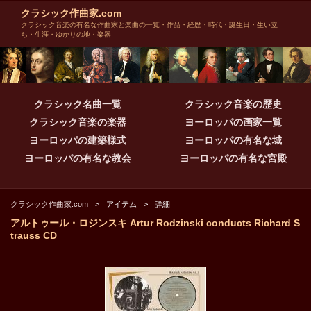
クラシック作曲家.com
クラシック音楽の有名な作曲家と楽曲の一覧・作品・経歴・時代・誕生日・生い立
ち・生涯・ゆかりの地・楽器
クラシック名曲一覧
クラシック音楽の歴史
クラシック音楽の楽器
ヨーロッパの画家一覧
ヨーロッパの建築様式
ヨーロッパの有名な城
ヨーロッパの有名な教会
ヨーロッパの有名な宮殿
クラシック作曲家.com
アイテム
詳細
アルトゥール・ロジンスキ Artur Rodzinski conducts Richard S
trauss CD