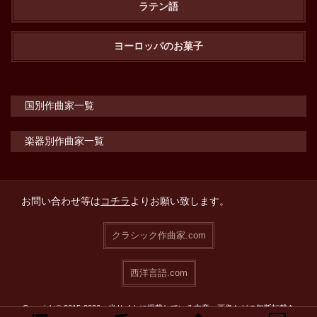
ラテン語
ヨーロッパのお菓子
国別作曲家一覧
楽器別作曲家一覧
お問い合わせ等は
コチラ
よりお願い致します。
クラシック作曲家.com
西洋言語.com
Copyright© 2015-2026 当サイトに掲載している文章・画像などの無断転載を