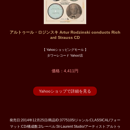
アルトゥール・ロジンスキ Artur Rodzinski conducts Rich
ard Strauss CD
【 Yahooショッピングモール 】
タワーレコード Yahoo!店
価格：4,411円
Yahooショップで詳細を見る
発売日:2014年12月25日/商品ID:3775105/ジャンル:CLASSICAL/フォー
マット:CD/構成数:2/レーベル:St-Laurent Studio/アーティスト:アルトゥ