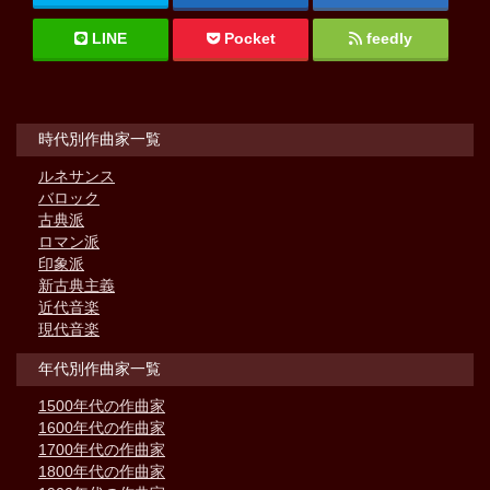
LINE
Pocket
feedly
時代別作曲家一覧
ルネサンス
バロック
古典派
ロマン派
印象派
新古典主義
近代音楽
現代音楽
年代別作曲家一覧
1500年代の作曲家
1600年代の作曲家
1700年代の作曲家
1800年代の作曲家