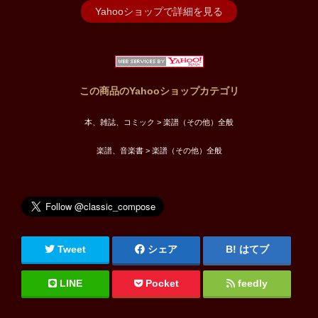
Yahooショップで詳細を見る
この商品のYahooショップカテゴリ
本、雑誌、コミック > 楽譜（その他）全般
楽譜、音楽書 > 楽譜（その他）全般
Tweet
シェア
はてブ
LINE
Pocket
feedly