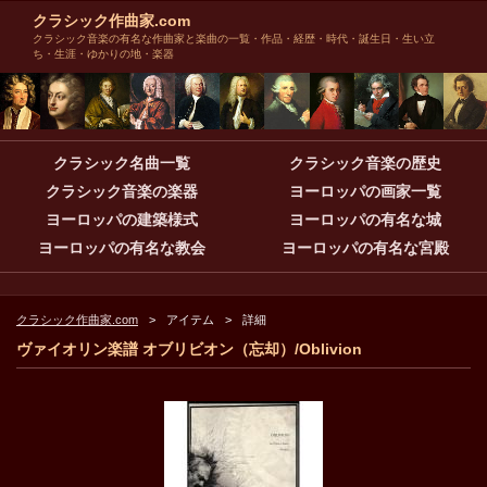
クラシック作曲家.com
クラシック音楽の有名な作曲家と楽曲の一覧・作品・経歴・時代・誕生日・生い立
ち・生涯・ゆかりの地・楽器
クラシック名曲一覧
クラシック音楽の歴史
クラシック音楽の楽器
ヨーロッパの画家一覧
ヨーロッパの建築様式
ヨーロッパの有名な城
ヨーロッパの有名な教会
ヨーロッパの有名な宮殿
クラシック作曲家.com
アイテム
詳細
ヴァイオリン楽譜 オブリビオン（忘却）/Oblivion