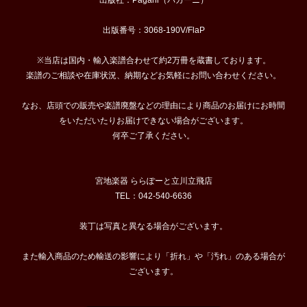
出版社：Pagani（パガーニ）
出版番号：3068-190V/FlaP
※当店は国内・輸入楽譜合わせて約2万冊を蔵書しております。
楽譜のご相談や在庫状況、納期などお気軽にお問い合わせください。
なお、店頭での販売や楽譜廃盤などの理由により商品のお届けにお時間
をいただいたりお届けできない場合がございます。
何卒ご了承ください。
宮地楽器 ららぽーと立川立飛店
TEL：042-540-6636
装丁は写真と異なる場合がございます。
また輸入商品のため輸送の影響により「折れ」や「汚れ」のある場合が
ございます。