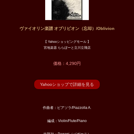
ヴァイオリン楽譜 オブリビオン（忘却）/Oblivion
【 Yahooショッピングモール 】
宮地楽器 ららぽーと立川立飛店
価格：4,290円
Yahooショップで詳細を見る
作曲者：ピアソラ/Piazzolla A.
編成：Violin/Flute/Piano