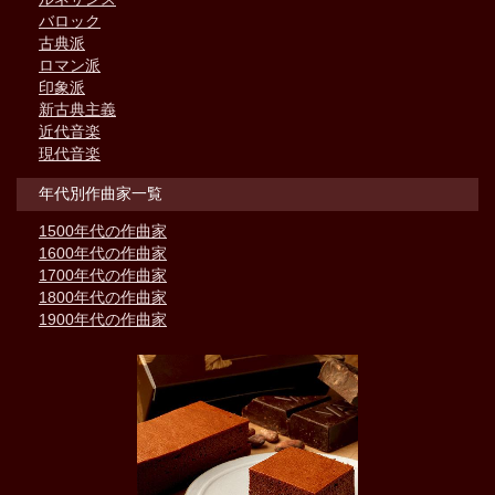
バロック
古典派
ロマン派
印象派
新古典主義
近代音楽
現代音楽
年代別作曲家一覧
1500年代の作曲家
1600年代の作曲家
1700年代の作曲家
1800年代の作曲家
1900年代の作曲家