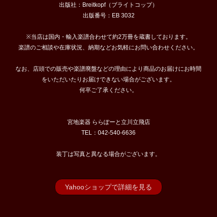
出版社：Breitkopf（ブライトコップ）
出版番号：EB 3032
※当店は国内・輸入楽譜合わせて約2万冊を蔵書しております。
楽譜のご相談や在庫状況、納期などお気軽にお問い合わせください。
なお、店頭での販売や楽譜廃盤などの理由により商品のお届けにお時間
をいただいたりお届けできない場合がございます。
何卒ご了承ください。
宮地楽器 ららぽーと立川立飛店
TEL：042-540-6636
装丁は写真と異なる場合がございます。
Yahooショップで詳細を見る