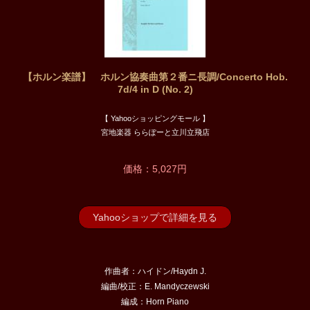
【ホルン楽譜】 ホルン協奏曲第２番ニ長調/Concerto Hob.
7d/4 in D (No. 2)
【 Yahooショッピングモール 】
宮地楽器 ららぽーと立川立飛店
価格：5,027円
Yahooショップで詳細を見る
作曲者：ハイドン/Haydn J.
編曲/校正：E. Mandyczewski
編成：Horn Piano