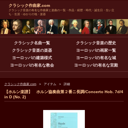
クラシック作曲家.com
クラシック音楽の有名な作曲家と楽曲の一覧・作品・経歴・時代・誕生日・生い立
ち・生涯・ゆかりの地・楽器
クラシック名曲一覧
クラシック音楽の歴史
クラシック音楽の楽器
ヨーロッパの画家一覧
ヨーロッパの建築様式
ヨーロッパの有名な城
ヨーロッパの有名な教会
ヨーロッパの有名な宮殿
クラシック作曲家.com
アイテム
詳細
【ホルン楽譜】 ホルン協奏曲第２番ニ長調/Concerto Hob. 7d/4
in D (No. 2)