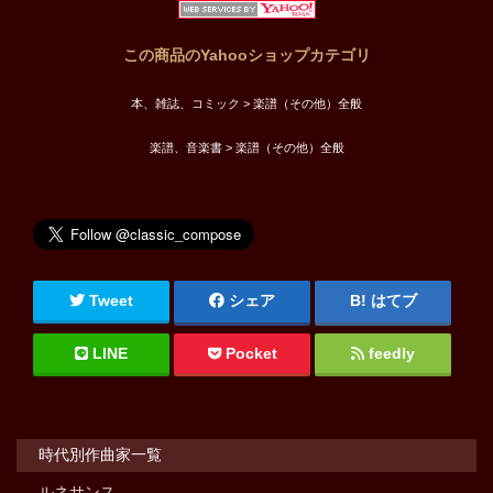
この商品のYahooショップカテゴリ
本、雑誌、コミック > 楽譜（その他）全般
楽譜、音楽書 > 楽譜（その他）全般
Tweet
シェア
はてブ
LINE
Pocket
feedly
時代別作曲家一覧
ルネサンス