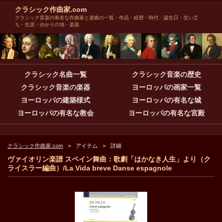
クラシック作曲家.com
クラシック音楽の有名な作曲家と楽曲の一覧・作品・経歴・時代・誕生日・生い立
ち・生涯・ゆかりの地・楽器
クラシック名曲一覧
クラシック音楽の歴史
クラシック音楽の楽器
ヨーロッパの画家一覧
ヨーロッパの建築様式
ヨーロッパの有名な城
ヨーロッパの有名な教会
ヨーロッパの有名な宮殿
クラシック作曲家.com
アイテム
詳細
ヴァイオリン楽譜 スペイン舞曲：歌劇「はかなき人生」より（ク
ライスラー編曲）/La Vida breve Danse espagnole