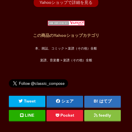
Yahooショップで詳細を見る
この商品のYahooショップカテゴリ
本、雑誌、コミック > 楽譜（その他）全般
楽譜、音楽書 > 楽譜（その他）全般
Tweet
シェア
はてブ
LINE
Pocket
feedly