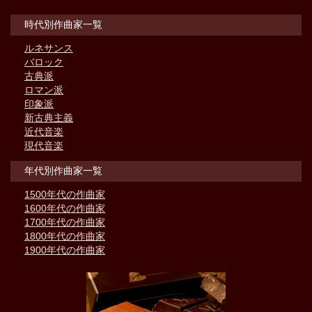
時代別作曲家一覧
ルネサンス
バロック
古典派
ロマン派
印象派
新古典主義
近代音楽
現代音楽
年代別作曲家一覧
1500年代の作曲家
1600年代の作曲家
1700年代の作曲家
1800年代の作曲家
1900年代の作曲家