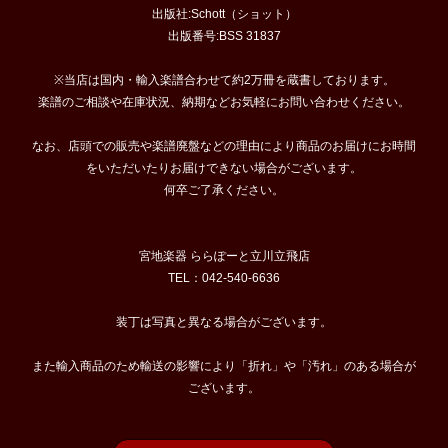
出版社:Schott（ショット）
出版番号:BSS 31837
※当店は国内・輸入楽譜合わせて約2万冊を蔵書しております。
楽譜のご相談や在庫状況、納期などお気軽にお問い合わせください。
なお、店頭での販売や楽譜廃盤などの理由により商品のお届けにお時間
をいただいたりお届けできない場合がございます。
何卒ご了承ください。
宮地楽器 ららぽーと立川立飛店
TEL：042-540-6636
装丁は写真と異なる場合がございます。
また輸入商品のため輸送の影響により「折れ」や「汚れ」のある場合が
ございます。