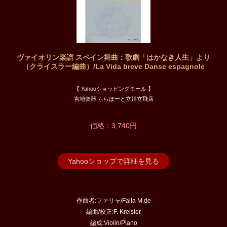
ヴァイオリン楽譜 スペイン舞曲：歌劇「はかなき人生」より
（クライスラー編曲）/La Vida breve Danse espagnole
【 Yahooショッピングモール 】
宮地楽器 ららぽーと立川立飛店
価格：3,740円
Yahooショップで詳細を見る
作曲者:ファリャ/Falla M.de
編曲/校正:F. Kreisler
編成:Violin/Piano