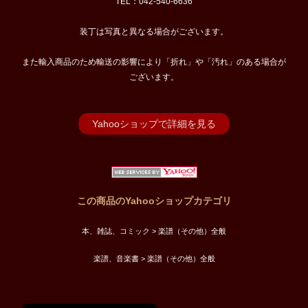
TEL：042-540-6636
装丁は写真と異なる場合がございます。
また輸入商品のため輸送の影響により「折れ」や「汚れ」のある場合が
ございます。
Yahooショップで詳細を見る
この商品のYahooショップカテゴリ
本、雑誌、コミック > 楽譜（その他）全般
楽譜、音楽書 > 楽譜（その他）全般