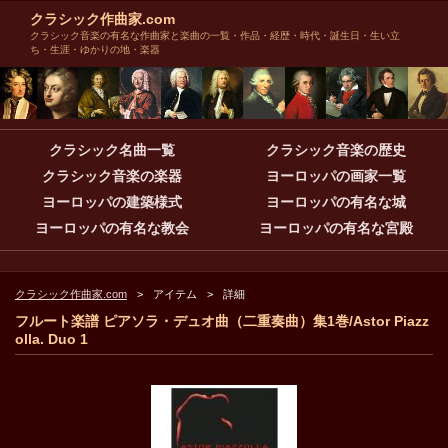
クラシック作曲家.com
クラシック音楽の有名な作曲家と楽曲の一覧・作品・経歴・時代・誕生日・生い立
ち・生涯・ゆかりの地・楽器
クラシック名曲一覧
クラシック音楽の歴史
クラシック音楽の楽器
ヨーロッパの画家一覧
ヨーロッパの建築様式
ヨーロッパの有名な城
ヨーロッパの有名な教会
ヨーロッパの有名な宮殿
クラシック作曲家.com
アイテム
詳細
フルート楽譜 ピアソラ・デュオ曲（二重奏曲）集1巻/Astor Piazz
olla. Duo 1