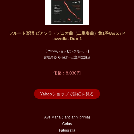
フルート楽譜 ピアソラ・デュオ曲（二重奏曲）集1巻/Astor P
iazzolla. Duo 1
【 Yahooショッピングモール 】
宮地楽器 ららぽーと立川立飛店
価格：8,030円
Yahooショップで詳細を見る
Ave Maria (Tanti anni prima)
Celos
Fatografia