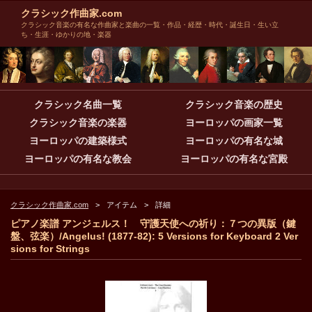
クラシック作曲家.com
クラシック音楽の有名な作曲家と楽曲の一覧・作品・経歴・時代・誕生日・生い立
ち・生涯・ゆかりの地・楽器
クラシック名曲一覧
クラシック音楽の歴史
クラシック音楽の楽器
ヨーロッパの画家一覧
ヨーロッパの建築様式
ヨーロッパの有名な城
ヨーロッパの有名な教会
ヨーロッパの有名な宮殿
クラシック作曲家.com
アイテム
詳細
ピアノ楽譜 アンジェルス！ 守護天使への祈り：７つの異版（鍵
盤、弦楽）/Angelus! (1877-82): 5 Versions for Keyboard 2 Ver
sions for Strings