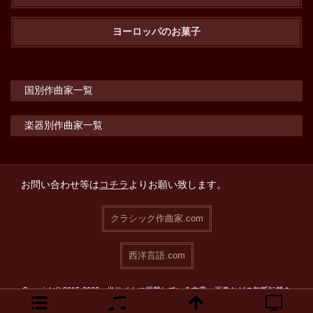
ヨーロッパのお菓子
国別作曲家一覧
楽器別作曲家一覧
お問い合わせ等は
コチラ
よりお願い致します。
クラシック作曲家.com
西洋言語.com
Copyright© 2015-2026 当サイトに掲載している文章・画像などの無断転載を
禁止致します。