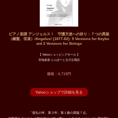
ピアノ楽譜 アンジェルス！ 守護天使への祈り：７つの異版
（鍵盤、弦楽）/Angelus! (1877-82): 5 Versions for Keybo
ard 2 Versions for Strings
【 Yahooショッピングモール 】
宮地楽器 ららぽーと立川立飛店
価格：4,719円
Yahooショップで詳細を見る
「巡礼の年、第３年」第１曲の異版７点。