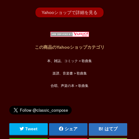
Yahooショップで詳細を見る
この商品のYahooショップカテゴリ
本、雑誌、コミック > 歌曲集
楽譜、音楽書 > 歌曲集
合唱、声楽の本 > 歌曲集
Tweet
シェア
はてブ