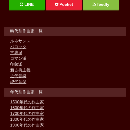
LINE
Pocket
feedly
時代別作曲家一覧
ルネサンス
バロック
古典派
ロマン派
印象派
新古典主義
近代音楽
現代音楽
年代別作曲家一覧
1500年代の作曲家
1600年代の作曲家
1700年代の作曲家
1800年代の作曲家
1900年代の作曲家