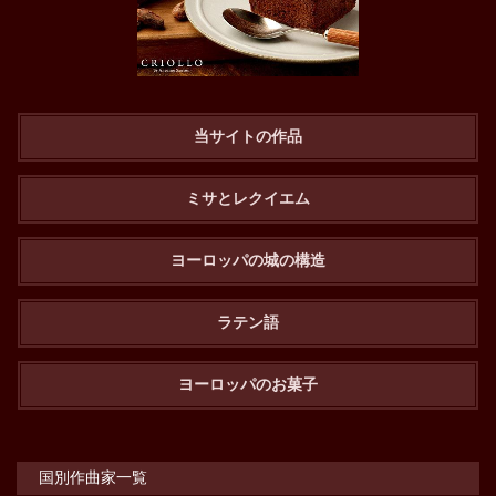
当サイトの作品
ミサとレクイエム
ヨーロッパの城の構造
ラテン語
ヨーロッパのお菓子
国別作曲家一覧