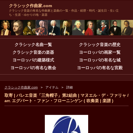
クラシック作曲家.com
クラシック音楽の有名な作曲家と楽曲の一覧・作品・経歴・時代・誕生日・生い立
ち・生涯・ゆかりの地・楽器
クラシック名曲一覧
クラシック音楽の歴史
クラシック音楽の楽器
ヨーロッパの画家一覧
ヨーロッパの建築様式
ヨーロッパの有名な城
ヨーロッパの有名な教会
ヨーロッパの有名な宮殿
クラシック作曲家.com
アイテム
詳細
取寄 | バレエ音楽「三角帽子」第2組曲 | マヌエル・デ・ファリャ /
arr. エグバート・ファン・フローニンゲン ( 吹奏楽 | 楽譜 )