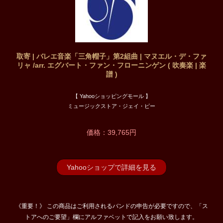
取寄 | バレエ音楽「三角帽子」第2組曲 | マヌエル・デ・ファ
リャ /arr. エグバート・ファン・フローニンゲン ( 吹奏楽 | 楽
譜 )
【 Yahooショッピングモール 】
ミュージックストア・ジェイ・ピー
価格：39,765円
Yahooショップで詳細を見る
《重要！》 この商品はご利用されるバンドの申告が必要ですので、「ス
トアへのご要望」欄にアルファベットで記入をお願い致します。