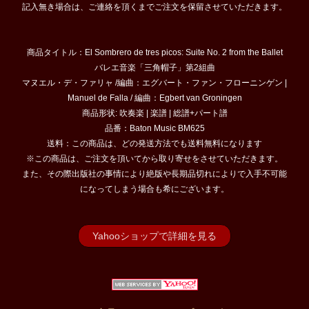
記入無き場合は、ご連絡を頂くまでご注文を保留させていただきます。
商品タイトル：El Sombrero de tres picos: Suite No. 2 from the Ballet
バレエ音楽「三角帽子」第2組曲
マヌエル・デ・ファリャ /編曲：エグバート・ファン・フローニンゲン |
Manuel de Falla / 編曲：Egbert van Groningen
商品形状: 吹奏楽 | 楽譜 | 総譜+パート譜
品番：Baton Music BM625
送料：この商品は、どの発送方法でも送料無料になります
※この商品は、ご注文を頂いてから取り寄せをさせていただきます。
また、その際出版社の事情により絶版や長期品切れによりで入手不可能
になってしまう場合も希にございます。
Yahooショップで詳細を見る