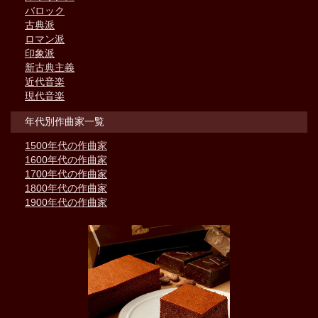
バロック
古典派
ロマン派
印象派
新古典主義
近代音楽
現代音楽
年代別作曲家一覧
1500年代の作曲家
1600年代の作曲家
1700年代の作曲家
1800年代の作曲家
1900年代の作曲家