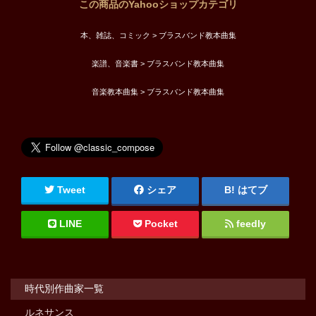
この商品のYahooショップカテゴリ
本、雑誌、コミック > ブラスバンド教本曲集
楽譜、音楽書 > ブラスバンド教本曲集
音楽教本曲集 > ブラスバンド教本曲集
Tweet
シェア
はてブ
LINE
Pocket
feedly
時代別作曲家一覧
ルネサンス