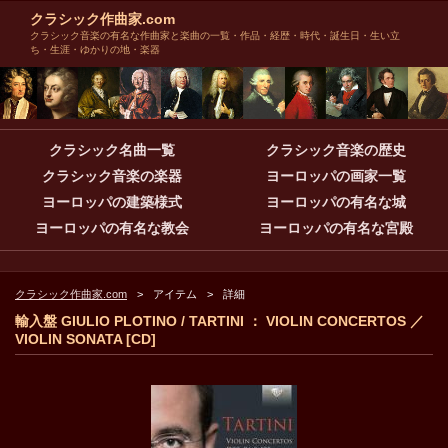
クラシック作曲家.com
クラシック音楽の有名な作曲家と楽曲の一覧・作品・経歴・時代・誕生日・生い立
ち・生涯・ゆかりの地・楽器
クラシック名曲一覧
クラシック音楽の歴史
クラシック音楽の楽器
ヨーロッパの画家一覧
ヨーロッパの建築様式
ヨーロッパの有名な城
ヨーロッパの有名な教会
ヨーロッパの有名な宮殿
クラシック作曲家.com
アイテム
詳細
輸入盤 GIULIO PLOTINO / TARTINI ： VIOLIN CONCERTOS ／
VIOLIN SONATA [CD]