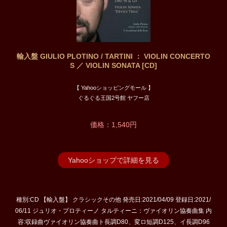
輸入盤 GIULIO PLOTINO / TARTINI ： VIOLIN CONCERTO
S ／ VIOLIN SONATA [CD]
【 Yahooショッピングモール 】
ぐるぐる王国2号館 ヤフー店
価格：1,540円
Yahooショップで詳細を見る
種別:CD 【輸入盤】 クラシックその他 発売日:2021/04/09 登録日:2021/
06/11 ジュリオ・プロティーノ タルティーニ：ヴァイオリン協奏曲集 内
容:収録曲ヴァイオリン協奏曲ト長調D80、変ロ短調D125、イ長調D96