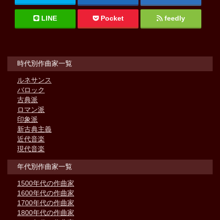
LINE
Pocket
feedly
時代別作曲家一覧
ルネサンス
バロック
古典派
ロマン派
印象派
新古典主義
近代音楽
現代音楽
年代別作曲家一覧
1500年代の作曲家
1600年代の作曲家
1700年代の作曲家
1800年代の作曲家