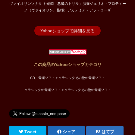
ヴァイオリンソナタ ト短調「悪魔のトリル」演奏ジュリオ・プロティー
ノ（ヴァイオリン、指揮）アカデミア・デラ・ローザ
Yahooショップで詳細を見る
この商品のYahooショップカテゴリ
CD、音楽ソフト > クラシックその他の音楽ソフト
クラシックの音楽ソフト > クラシックその他の音楽ソフト
Tweet
シェア
はてブ