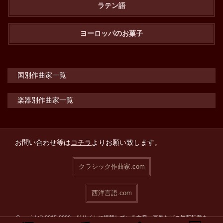
ラテン語
ヨーロッパのお菓子
国別作曲家一覧
楽器別作曲家一覧
お問い合わせ等は
コチラ
よりお願い致します。
クラシック作曲家.com
西洋言語.com
Copyright© 2015-2026 当サイトに掲載している文章・画像などの無断転載を