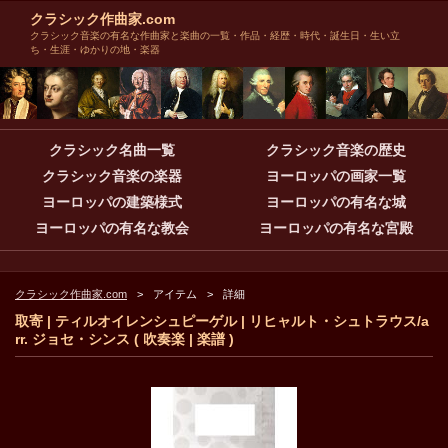
クラシック作曲家.com
クラシック音楽の有名な作曲家と楽曲の一覧・作品・経歴・時代・誕生日・生い立
ち・生涯・ゆかりの地・楽器
クラシック名曲一覧
クラシック音楽の歴史
クラシック音楽の楽器
ヨーロッパの画家一覧
ヨーロッパの建築様式
ヨーロッパの有名な城
ヨーロッパの有名な教会
ヨーロッパの有名な宮殿
クラシック作曲家.com
アイテム
詳細
取寄 | ティルオイレンシュピーゲル | リヒャルト・シュトラウス/a
rr. ジョセ・シンス ( 吹奏楽 | 楽譜 )