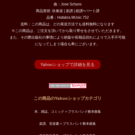
曲：Jose Schyns
商品形状: 吹奏楽 | 楽譜 | 総譜+パート譜
品番：Hafabra MUsic 752
送料：この商品は、どの発送方法でも送料無料になります
※この商品は、ご注文を頂いてから取り寄せをさせていただきます。
また、その際出版社の事情により絶版や長期品切れによりで入手不可能
になってしまう場合も希にございます。
Yahooショップで詳細を見る
この商品のYahooショップカテゴリ
本、雑誌、コミック > ブラスバンド教本曲集
楽譜、音楽書 > ブラスバンド教本曲集