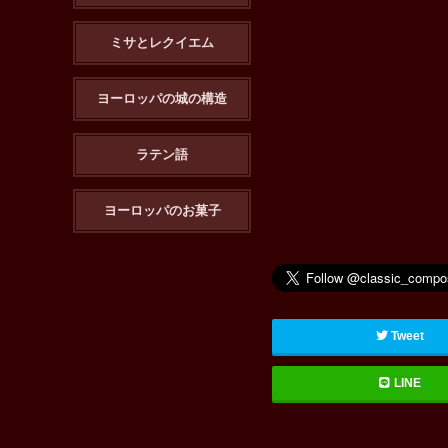
ミサとレクイエム
ヨーロッパの城の構造
ラテン語
ヨーロッパのお菓子
Tweet
LINE