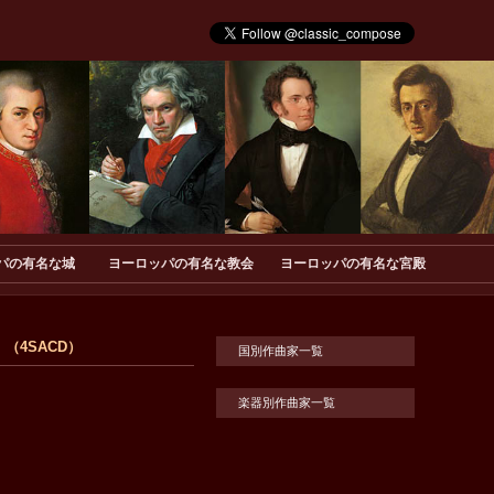
パの有名な城
ヨーロッパの有名な教会
ヨーロッパの有名な宮殿
（4SACD）
国別作曲家一覧
楽器別作曲家一覧