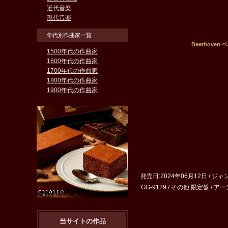
近代音楽
現代音楽
年代別作曲家一覧
Beethov
1500年代の作曲家
1600年代の作曲家
1700年代の作曲家
1800年代の作曲家
1900年代の作曲家
発売日:2024年06月12日 / ジ
GG-9129 / その他:限定盤 / ア
当サイトの作品