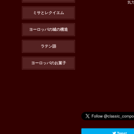
気
ミサとレクイエム
ヨーロッパの城の構造
ラテン語
ヨーロッパのお菓子
Tweet