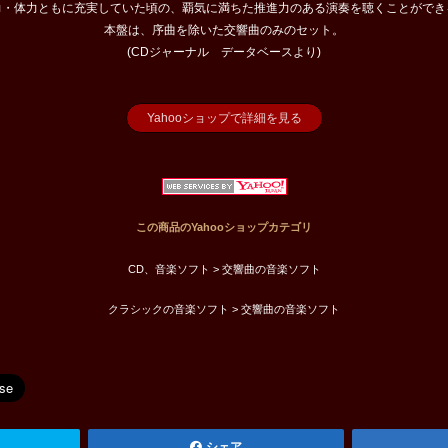
力・体力ともに充実していた頃の、覇気に満ちた推進力のある演奏を聴くことができ
本盤は、序曲を除いた交響曲のみのセット。
(CDジャーナル データベースより)
Yahooショップで詳細を見る
この商品のYahooショップカテゴリ
CD、音楽ソフト > 交響曲の音楽ソフト
クラシックの音楽ソフト > 交響曲の音楽ソフト
シェア