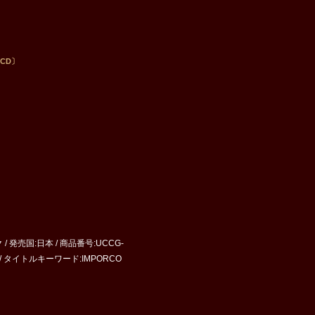
CD〕
/ 発売国:日本 / 商品番号:UCCG-
・・・ / タイトルキーワード:IMPORCO