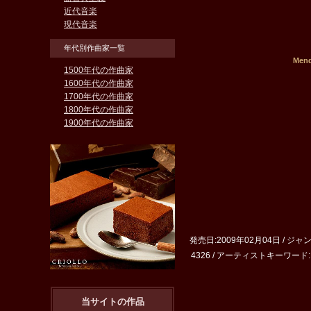
近代音楽
現代音楽
年代別作曲家一覧
Me
1500年代の作曲家
1600年代の作曲家
1700年代の作曲家
1800年代の作曲家
1900年代の作曲家
発売日:2009年02月04日 / ジャ
4326 / アーティストキーワード:Men
当サイトの作品