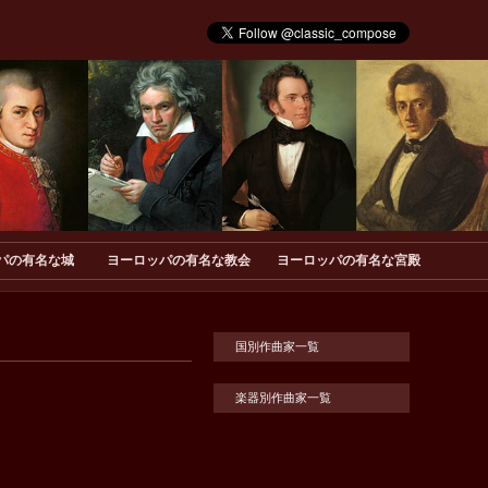
パの有名な城
ヨーロッパの有名な教会
ヨーロッパの有名な宮殿
国別作曲家一覧
楽器別作曲家一覧