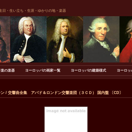
生日・生い立ち・生涯・ゆかりの地・楽器
音楽の楽器
ヨーロッパの画家一覧
ヨーロッパの建築様式
ヨーロッ
スゾーン / 交響曲全集 アバド＆ロンドン交響楽団（３ＣＤ） 国内盤 〔CD〕