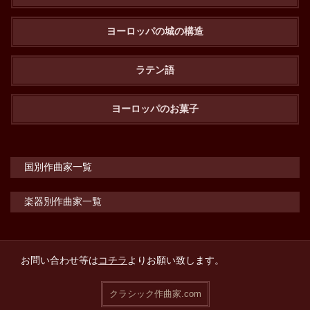
ヨーロッパの城の構造
ラテン語
ヨーロッパのお菓子
国別作曲家一覧
楽器別作曲家一覧
お問い合わせ等は
コチラ
よりお願い致します。
クラシック作曲家.com