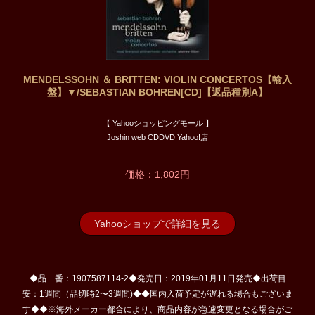
MENDELSSOHN ＆ BRITTEN: VIOLIN CONCERTOS【輸入
盤】▼/SEBASTIAN BOHREN[CD]【返品種別A】
【 Yahooショッピングモール 】
Joshin web CDDVD Yahoo!店
価格：1,802円
Yahooショップで詳細を見る
◆品 番：1907587114-2◆発売日：2019年01月11日発売◆出荷目
安：1週間（品切時2〜3週間)◆◆国内入荷予定が遅れる場合もございま
す◆◆※海外メーカー都合により、商品内容が急遽変更となる場合がご