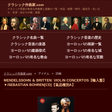
クラシック作曲家.com
クラシック音楽の有名な作曲家と楽曲の一覧・作品・経歴・時代・誕生日・生い立
ち・生涯・ゆかりの地・楽器
クラシック名曲一覧
クラシック音楽の歴史
クラシック音楽の楽器
ヨーロッパの画家一覧
ヨーロッパの建築様式
ヨーロッパの有名な城
ヨーロッパの有名な教会
ヨーロッパの有名な宮殿
クラシック作曲家.com
アイテム
詳細
MENDELSSOHN ＆ BRITTEN: VIOLIN CONCERTOS【輸入盤】
▼/SEBASTIAN BOHREN[CD]【返品種別A】