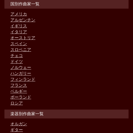
国別作曲家一覧
アメリカ
アルゼンチン
イギリス
イタリア
オーストリア
スペイン
スロベニア
チェコ
ドイツ
ノルウェー
ハンガリー
フィンランド
フランス
ベルギー
ポーランド
ロシア
楽器別作曲家一覧
オルガン
ギター