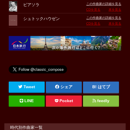
この作曲家の詳細を見る
ピアソラ
CDを見る
本を見る
この作曲家の詳細を見る
シュトックハウゼン
CDを見る
本を見る
Tweet
シェア
はてブ
LINE
Pocket
feedly
時代別作曲家一覧