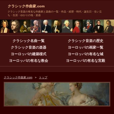
クラシック作曲家.com
クラシック音楽の有名な作曲家と楽曲の一覧・作品・経歴・時代・誕生日・生い立
ち・生涯・ゆかりの地・楽器
クラシック名曲一覧
クラシック音楽の歴史
クラシック音楽の楽器
ヨーロッパの画家一覧
ヨーロッパの建築様式
ヨーロッパの有名な城
ヨーロッパの有名な教会
ヨーロッパの有名な宮殿
クラシック作曲家.com
トップ