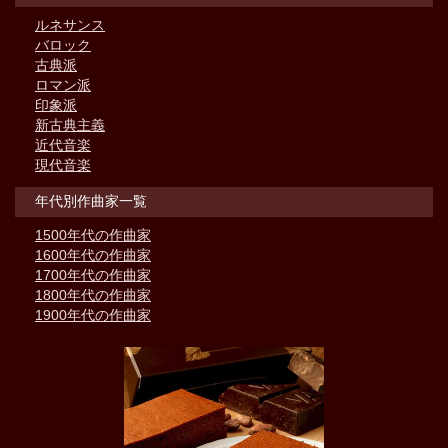
ルネサンス
バロック
古典派
ロマン派
印象派
新古典主義
近代音楽
現代音楽
年代別作曲家一覧
1500年代の作曲家
1600年代の作曲家
1700年代の作曲家
1800年代の作曲家
1900年代の作曲家