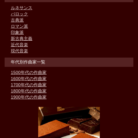
ルネサンス
バロック
古典派
ロマン派
印象派
新古典主義
近代音楽
現代音楽
年代別作曲家一覧
1500年代の作曲家
1600年代の作曲家
1700年代の作曲家
1800年代の作曲家
1900年代の作曲家