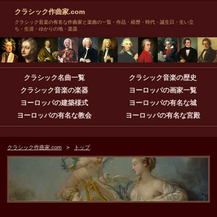
クラシック作曲家.com
クラシック音楽の有名な作曲家と楽曲の一覧・作品・経歴・時代・誕生日・生い立
ち・生涯・ゆかりの地・楽器
クラシック名曲一覧
クラシック音楽の歴史
クラシック音楽の楽器
ヨーロッパの画家一覧
ヨーロッパの建築様式
ヨーロッパの有名な城
ヨーロッパの有名な教会
ヨーロッパの有名な宮殿
クラシック作曲家.com
トップ