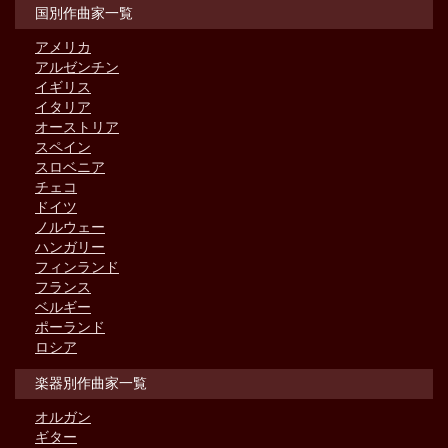
国別作曲家一覧
アメリカ
アルゼンチン
イギリス
イタリア
オーストリア
スペイン
スロベニア
チェコ
ドイツ
ノルウェー
ハンガリー
フィンランド
フランス
ベルギー
ポーランド
ロシア
楽器別作曲家一覧
オルガン
ギター