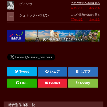
この作曲家の詳細を見る
ピアソラ
CDを見る
本を見る
この作曲家の詳細を見る
シュトックハウゼン
CDを見る
本を見る
Tweet
シェア
はてブ
LINE
Pocket
feedly
時代別作曲家一覧