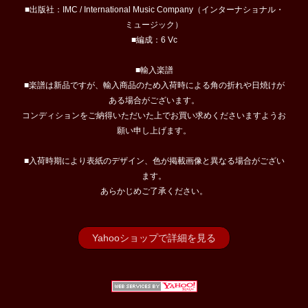
■出版社：IMC / International Music Company（インターナショナル・
ミュージック）
■編成：6 Vc
■輸入楽譜
■楽譜は新品ですが、輸入商品のため入荷時による角の折れや日焼けが
ある場合がございます。
コンディションをご納得いただいた上でお買い求めくださいますようお
願い申し上げます。
■入荷時期により表紙のデザイン、色が掲載画像と異なる場合がござい
ます。
あらかじめご了承ください。
Yahooショップで詳細を見る