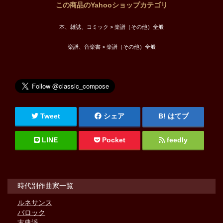
この商品のYahooショップカテゴリ
本、雑誌、コミック > 楽譜（その他）全般
楽譜、音楽書 > 楽譜（その他）全般
Tweet
シェア
はてブ
LINE
Pocket
feedly
時代別作曲家一覧
ルネサンス
バロック
古典派