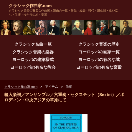
クラシック作曲家.com
クラシック音楽の有名な作曲家と楽曲の一覧・作品・経歴・時代・誕生日・生い立
ち・生涯・ゆかりの地・楽器
クラシック名曲一覧
クラシック音楽の歴史
クラシック音楽の楽器
ヨーロッパの画家一覧
ヨーロッパの建築様式
ヨーロッパの有名な城
ヨーロッパの有名な教会
ヨーロッパの有名な宮殿
クラシック作曲家.com
アイテム
詳細
輸入楽譜／アンサンブル／六重奏・セクステット（Sextet）／ボ
ロディン：中央アジアの草原にて