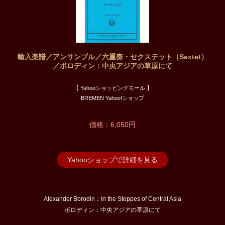
輸入楽譜／アンサンブル／六重奏・セクステット（Sextet）
／ボロディン：中央アジアの草原にて
【 Yahooショッピングモール 】
BREMEN Yahoo!ショップ
価格：6,050円
Yahooショップで詳細を見る
Alexander Borodin：In the Steppes of Central Asia
ボロディン：中央アジアの草原にて