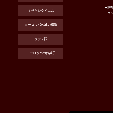
■楽
ミサとレクイエム
コ
ヨーロッパの城の構造
ラテン語
ヨーロッパのお菓子