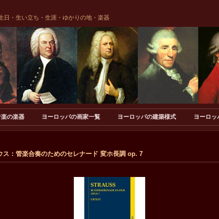
生日・生い立ち・生涯・ゆかりの地・楽器
音楽の楽器
ヨーロッパの画家一覧
ヨーロッパの建築様式
ヨーロッ
：管楽合奏のためのセレナード 変ホ長調 op. 7