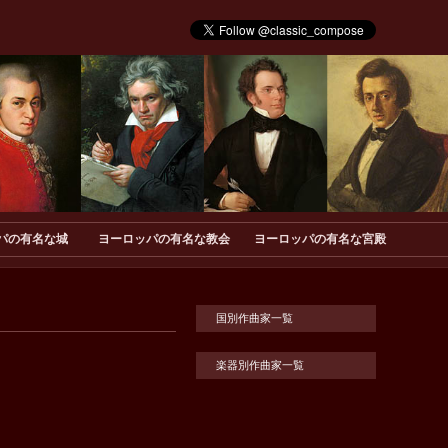
パの有名な城
ヨーロッパの有名な教会
ヨーロッパの有名な宮殿
国別作曲家一覧
楽器別作曲家一覧