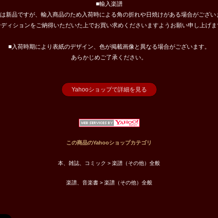
■輸入楽譜
譜は新品ですが、輸入商品のため入荷時による角の折れや日焼けがある場合がござい
ンディションをご納得いただいた上でお買い求めくださいますようお願い申し上げま
■入荷時期により表紙のデザイン、色が掲載画像と異なる場合がございます。
あらかじめご了承ください。
Yahooショップで詳細を見る
この商品のYahooショップカテゴリ
本、雑誌、コミック > 楽譜（その他）全般
楽譜、音楽書 > 楽譜（その他）全般