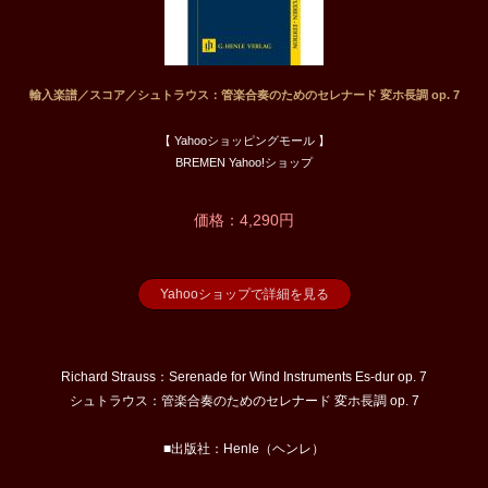
輸入楽譜／スコア／シュトラウス：管楽合奏のためのセレナード 変ホ長調 op. 7
【 Yahooショッピングモール 】
BREMEN Yahoo!ショップ
価格：4,290円
Yahooショップで詳細を見る
Richard Strauss：Serenade for Wind Instruments Es-dur op. 7
シュトラウス：管楽合奏のためのセレナード 変ホ長調 op. 7
■出版社：Henle（ヘンレ）