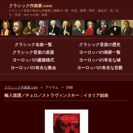
クラシック作曲家.com
クラシック音楽の有名な作曲家と楽曲の一覧・作品・経歴・時代・誕生日・生い立
ち・生涯・ゆかりの地・楽器
クラシック名曲一覧
クラシック音楽の歴史
クラシック音楽の楽器
ヨーロッパの画家一覧
ヨーロッパの建築様式
ヨーロッパの有名な城
ヨーロッパの有名な教会
ヨーロッパの有名な宮殿
クラシック作曲家.com
アイテム
詳細
輸入楽譜／チェロ／ストラヴィンスキー：イタリア組曲