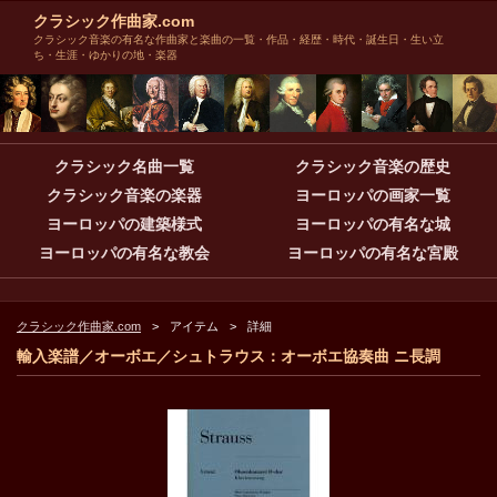
クラシック作曲家.com
クラシック音楽の有名な作曲家と楽曲の一覧・作品・経歴・時代・誕生日・生い立
ち・生涯・ゆかりの地・楽器
クラシック名曲一覧
クラシック音楽の歴史
クラシック音楽の楽器
ヨーロッパの画家一覧
ヨーロッパの建築様式
ヨーロッパの有名な城
ヨーロッパの有名な教会
ヨーロッパの有名な宮殿
クラシック作曲家.com
アイテム
詳細
輸入楽譜／オーボエ／シュトラウス：オーボエ協奏曲 ニ長調