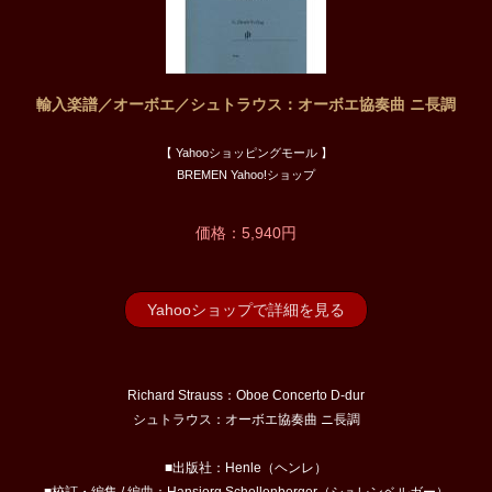
輸入楽譜／オーボエ／シュトラウス：オーボエ協奏曲 ニ長調
【 Yahooショッピングモール 】
BREMEN Yahoo!ショップ
価格：5,940円
Yahooショップで詳細を見る
Richard Strauss：Oboe Concerto D-dur
シュトラウス：オーボエ協奏曲 ニ長調
■出版社：Henle（ヘンレ）