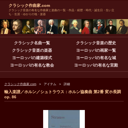
クラシック作曲家.com
クラシック音楽の有名な作曲家と楽曲の一覧・作品・経歴・時代・誕生日・生い立
ち・生涯・ゆかりの地・楽器
クラシック名曲一覧
クラシック音楽の歴史
クラシック音楽の楽器
ヨーロッパの画家一覧
ヨーロッパの建築様式
ヨーロッパの有名な城
ヨーロッパの有名な教会
ヨーロッパの有名な宮殿
クラシック作曲家.com
アイテム
詳細
輸入楽譜／ホルン／シュトラウス：ホルン協奏曲 第2番 変ホ長調
op. 86