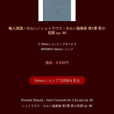
輸入楽譜／ホルン／シュトラウス：ホルン協奏曲 第2番 変ホ
長調 op. 86
【 Yahooショッピングモール 】
BREMEN Yahoo!ショップ
価格：5,830円
Yahooショップで詳細を見る
Richard Strauss：Horn Concerto Nr. 2 Es-dur op. 86
シュトラウス：ホルン協奏曲 第2番 変ホ長調 op. 86