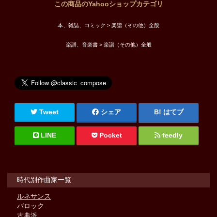
この商品のYahooショップカテゴリ
本、雑誌、コミック > 楽譜（その他）全般
楽譜、音楽書 > 楽譜（その他）全般
Tweet
シェア
はてブ
LINE
Pocket
feedly
時代別作曲家一覧
ルネサンス
バロック
古典派