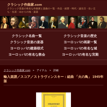
クラシック作曲家.com
クラシック音楽の有名な作曲家と楽曲の一覧・作品・経歴・時代・誕生日・生い立
ち・生涯・ゆかりの地・楽器
クラシック名曲一覧
クラシック音楽の歴史
クラシック音楽の楽器
ヨーロッパの画家一覧
ヨーロッパの建築様式
ヨーロッパの有名な城
ヨーロッパの有名な教会
ヨーロッパの有名な宮殿
クラシック作曲家.com
アイテム
詳細
輸入楽譜／スコア／ストラヴィンスキー：組曲 「火の鳥」 1945年
版