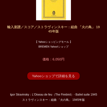
輸入楽譜／スコア／ストラヴィンスキー：組曲 「火の鳥」 19
45年版
【 Yahooショッピングモール 】
BREMEN Yahoo!ショップ
価格：6,050円
Yahooショップで詳細を見る
Igor Stravinsky：L'Oiseau de feu（The Firebird）- Ballet suite 1945
ストラヴィンスキー：組曲 「火の鳥」 1945年版