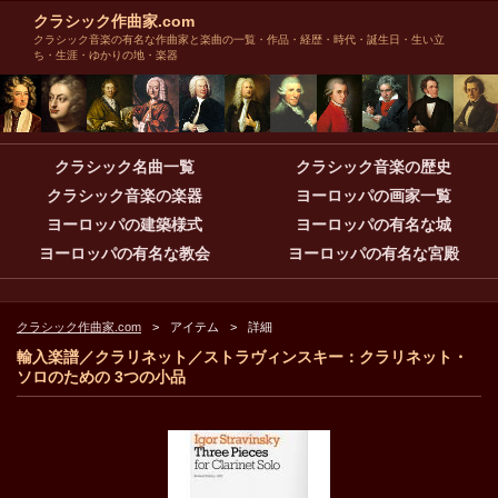
クラシック作曲家.com
クラシック音楽の有名な作曲家と楽曲の一覧・作品・経歴・時代・誕生日・生い立
ち・生涯・ゆかりの地・楽器
クラシック名曲一覧
クラシック音楽の歴史
クラシック音楽の楽器
ヨーロッパの画家一覧
ヨーロッパの建築様式
ヨーロッパの有名な城
ヨーロッパの有名な教会
ヨーロッパの有名な宮殿
クラシック作曲家.com
アイテム
詳細
輸入楽譜／クラリネット／ストラヴィンスキー：クラリネット・
ソロのための 3つの小品