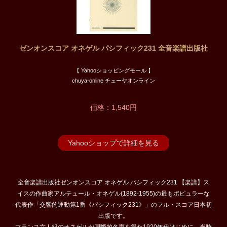
ゼンオンスコア オネゲル パシフィック231 全音楽譜出版社
【 Yahooショッピングモール 】
chuya-online チューヤオンライン
価格：1,540円
Yahooショップで詳細を見る
全音楽譜出版社ゼンオンスコア オネゲル パシフィック231 【楽譜】ス
イスの作曲家アルテュール・オネゲル(1892-1955)の最もポピュラーな
代表作「交響的運動第1番《パシフィック231》」のフル・スコア日本初
出版です。