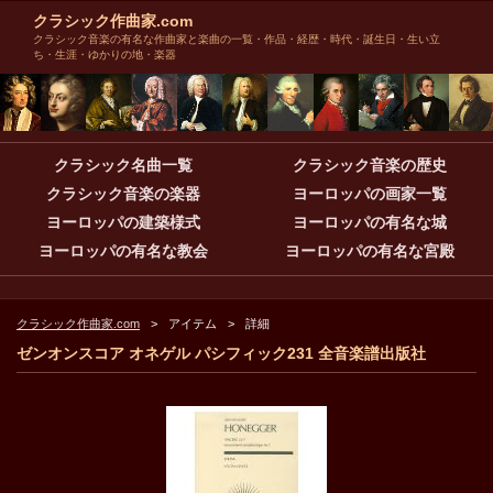
クラシック作曲家.com
クラシック音楽の有名な作曲家と楽曲の一覧・作品・経歴・時代・誕生日・生い立
ち・生涯・ゆかりの地・楽器
クラシック名曲一覧
クラシック音楽の歴史
クラシック音楽の楽器
ヨーロッパの画家一覧
ヨーロッパの建築様式
ヨーロッパの有名な城
ヨーロッパの有名な教会
ヨーロッパの有名な宮殿
クラシック作曲家.com
アイテム
詳細
ゼンオンスコア オネゲル パシフィック231 全音楽譜出版社