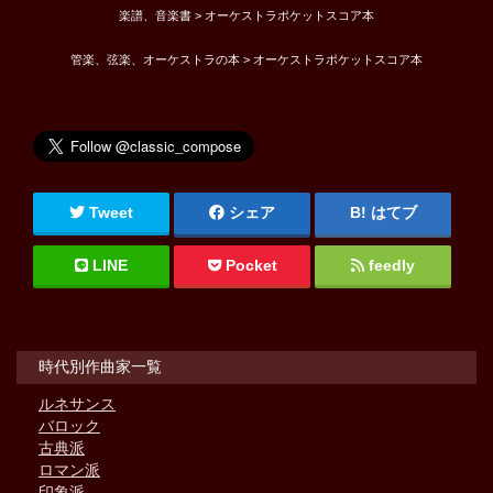
楽譜、音楽書 > オーケストラポケットスコア本
管楽、弦楽、オーケストラの本 > オーケストラポケットスコア本
Tweet
シェア
はてブ
LINE
Pocket
feedly
時代別作曲家一覧
ルネサンス
バロック
古典派
ロマン派
印象派