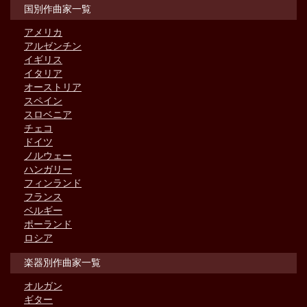
国別作曲家一覧
アメリカ
アルゼンチン
イギリス
イタリア
オーストリア
スペイン
スロベニア
チェコ
ドイツ
ノルウェー
ハンガリー
フィンランド
フランス
ベルギー
ポーランド
ロシア
楽器別作曲家一覧
オルガン
ギター