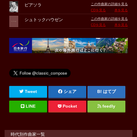
この作曲家の詳細を見る
ピアソラ
CDを見る
本を見る
この作曲家の詳細を見る
シュトックハウゼン
CDを見る
本を見る
Tweet
シェア
はてブ
LINE
Pocket
feedly
時代別作曲家一覧