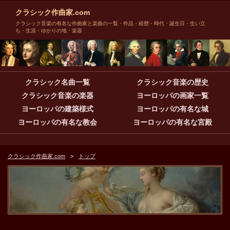
クラシック作曲家.com
クラシック音楽の有名な作曲家と楽曲の一覧・作品・経歴・時代・誕生日・生い立
ち・生涯・ゆかりの地・楽器
クラシック名曲一覧
クラシック音楽の歴史
クラシック音楽の楽器
ヨーロッパの画家一覧
ヨーロッパの建築様式
ヨーロッパの有名な城
ヨーロッパの有名な教会
ヨーロッパの有名な宮殿
クラシック作曲家.com
トップ