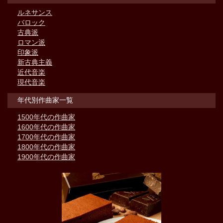
ルネサンス
バロック
古典派
ロマン派
印象派
新古典主義
近代音楽
現代音楽
年代別作曲家一覧
1500年代の作曲家
1600年代の作曲家
1700年代の作曲家
1800年代の作曲家
1900年代の作曲家